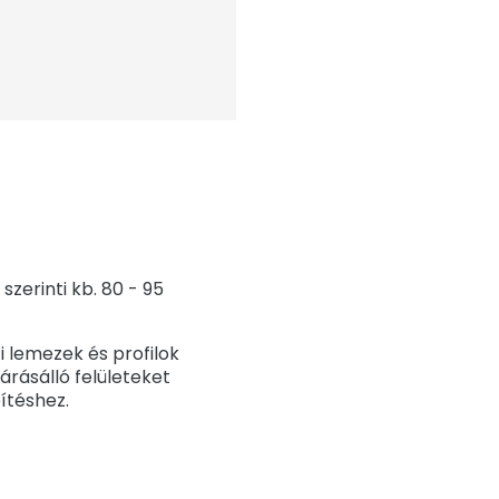
zerinti kb. 80 - 95
 lemezek és profilok
árásálló felületeket
ítéshez.