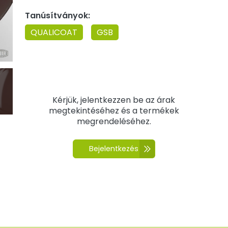
Tanúsítványok:
QUALICOAT
GSB
Kérjük, jelentkezzen be az árak
megtekintéséhez és a termékek
megrendeléséhez.
Bejelentkezés