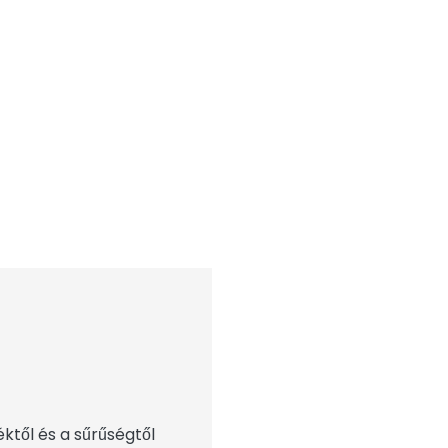
től és a sűrűségtől