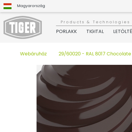
Magyarország
Products & Technologies
PORLAKK
TIGITAL
LETÖLT
Webáruház
29/60020 - RAL 8017 Chocolate