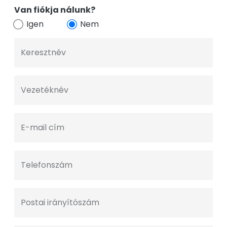
Van fiókja nálunk?
Igen
Nem
Keresztnév
Vezetéknév
E-mail cím
Telefonszám
Postai irányítószám