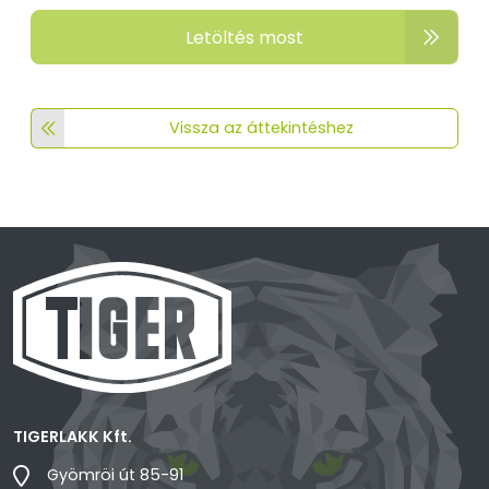
Letöltés most
Vissza az áttekintéshez
TIGERLAKK Kft.
Gyömröi út 85-91