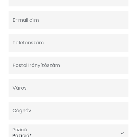
E-mail cím
Telefonszám
Postai irányítószám
Város
Cégnév
Pozíció