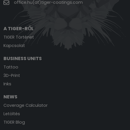
office.hu(at)tiger-coatings.com
A TIGER-RŐL
TIGER Történet
Kapcsolat
BUSINESS UNITS
Tattoo
3D-Print
Inks
NEWS
Coverage Calculator
Letöltés
TIGER Blog