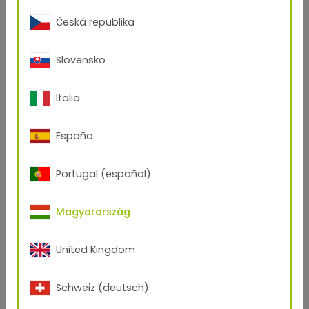
Česká republika
Tájékozódjon itt.
Slovensko
Italia
España
Portugal (español)
Magyarország
United Kingdom
Schweiz (deutsch)