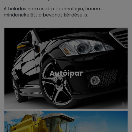
A haladás nem csak a technológia, hanem
mindenekelőtt a bevonat kérdése is.
Autóipar