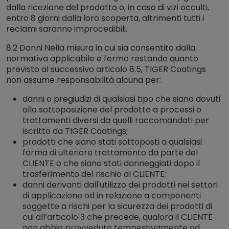
dalla ricezione del prodotto o, in caso di vizi occulti,
entro 8 giorni dalla loro scoperta, altrimenti tutti i
reclami saranno improcedibili.
8.2 Danni Nella misura in cui sia consentito dalla
normativa applicabile e fermo restando quanto
previsto al successivo articolo 8.5, TIGER Coatings
non assume responsabilità alcuna per:
danni o pregiudizi di qualsiasi tipo che siano dovuti
alla sottoposizione del prodotto a processi o
trattamenti diversi da quelli raccomandati per
iscritto da TIGER Coatings;
prodotti che siano stati sottoposti a qualsiasi
forma di ulteriore trattamento da parte del
CLIENTE o che siano stati danneggiati dopo il
trasferimento del rischio al CLIENTE;
danni derivanti dall'utilizzo dei prodotti nei settori
di applicazione od in relazione a componenti
soggette a rischi per la sicurezza dei prodotti di
cui all’articolo 3 che precede, qualora il CLIENTE
non abbia provveduto tempestivamente ad