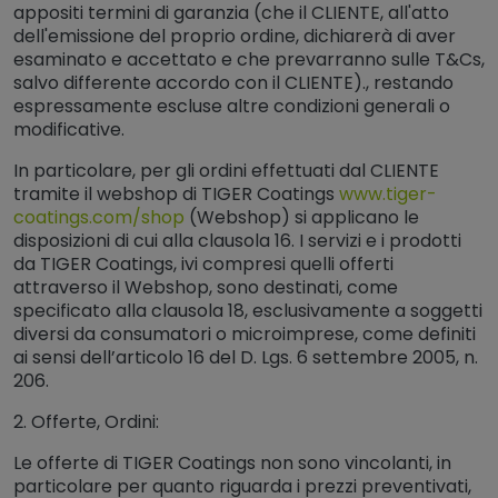
appositi termini di garanzia (che il CLIENTE, all'atto
dell'emissione del proprio ordine, dichiarerà di aver
esaminato e accettato e che prevarranno sulle T&Cs,
salvo differente accordo con il CLIENTE)., restando
espressamente escluse altre condizioni generali o
modificative.
In particolare, per gli ordini effettuati dal CLIENTE
tramite il webshop di TIGER Coatings
www.tiger-
coatings.com/shop
(Webshop) si applicano le
disposizioni di cui alla clausola 16. I servizi e i prodotti
da TIGER Coatings, ivi compresi quelli offerti
attraverso il Webshop, sono destinati, come
specificato alla clausola 18, esclusivamente a soggetti
diversi da consumatori o microimprese, come definiti
ai sensi dell’articolo 16 del D. Lgs. 6 settembre 2005, n.
206.
2. Offerte, Ordini:
Le offerte di TIGER Coatings non sono vincolanti, in
particolare per quanto riguarda i prezzi preventivati,