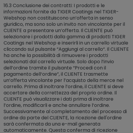
16.3 Conclusione dei contratti: I prodotti e le
informazioni fornite da TIGER Coatings nel TIGER-
Webshop non costituiscono un’offerta in senso
giuridico, ma sono solo un invito non vincolante per il
CLIENTE a presentare un’offerta. Il CLIENTE può
selezionare i prodotti dalla gamma di prodotti TIGER
Coatings nel Webshop e inserirli in un carrello virtuale
cliccando sul pulsante “Aggiungi al carrello“. Il CLIENTE
ha anche la possibilità di rimuovere i prodotti
selezionati dal carrello virtuale. Solo dopo l’invio
dell’ordine tramite il pulsante “Procedi con il
pagamento dell‘ordine”, il CLIENTE trasmette
un’offerta vincolante per l’acquisto della merce nel
carrello. Prima di inoltrare l’ordine, il CLIENTE si deve
accertare della correttezza del proprio ordine. Il
CLIENTE può visualizzare i dati prima di inoltrare
l’ordine, modificarli e anche annullare l’ordine.
Successivamente al completamento del processo di
ordine da parte del CLIENTE, la ricezione dell'ordine
sarà confermata da una e-mail generata
automaticamente. Questa conferma di ricezione