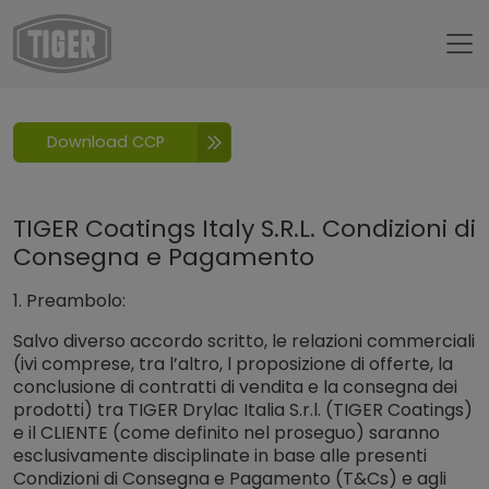
Untermenü öffnen für „www.tiger-coatings.com“
CCP
Download CCP
TIGER Coatings Italy S.R.L. Condizioni di
Consegna e Pagamento
1. Preambolo:
Salvo diverso accordo scritto, le relazioni commerciali
(ivi comprese, tra l’altro, l proposizione di offerte, la
conclusione di contratti di vendita e la consegna dei
prodotti) tra TIGER Drylac Italia S.r.l. (TIGER Coatings)
e il CLIENTE (come definito nel proseguo) saranno
esclusivamente disciplinate in base alle presenti
Condizioni di Consegna e Pagamento (T&Cs) e agli