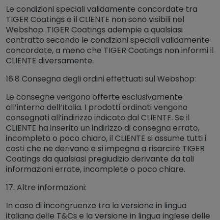
Le condizioni speciali validamente concordate tra
TIGER Coatings e il CLIENTE non sono visibili nel
Webshop. TIGER Coatings adempie a qualsiasi
contratto secondo le condizioni speciali validamente
concordate, a meno che TIGER Coatings non informi il
CLIENTE diversamente.
16.8 Consegna degli ordini effettuati sul Webshop:
Le consegne vengono offerte esclusivamente
all’interno dell’Italia. I prodotti ordinati vengono
consegnati all’indirizzo indicato dal CLIENTE. Se il
CLIENTE ha inserito un indirizzo di consegna errato,
incompleto o poco chiaro, il CLIENTE si assume tutti i
costi che ne derivano e si impegna a risarcire TIGER
Coatings da qualsiasi pregiudizio derivante da tali
informazioni errate, incomplete o poco chiare.
17. Altre informazioni:
In caso di incongruenze tra la versione in lingua
italiana delle T&Cs e la versione in lingua inglese delle