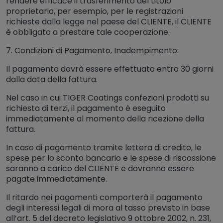
rendere efficace il trasferimento del titolo
proprietario, per esempio, per le registrazioni
richieste dalla legge nel paese del CLIENTE, il CLIENTE
è obbligato a prestare tale cooperazione.
7. Condizioni di Pagamento, Inadempimento:
Il pagamento dovrà essere effettuato entro 30 giorni
dalla data della fattura.
Nel caso in cui TIGER Coatings confezioni prodotti su
richiesta di terzi, il pagamento è eseguito
immediatamente al momento della ricezione della
fattura.
In caso di pagamento tramite lettera di credito, le
spese per lo sconto bancario e le spese di riscossione
saranno a carico del CLIENTE e dovranno essere
pagate immediatamente.
Il ritardo nei pagamenti comporterà il pagamento
degli interessi legali di mora al tasso previsto in base
all’art. 5 del decreto legislativo 9 ottobre 2002, n. 231,