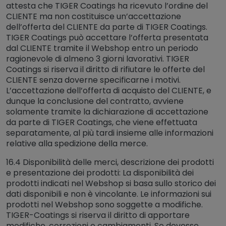
attesta che TIGER Coatings ha ricevuto l’ordine del
CLIENTE ma non costituisce un’accettazione
dell’offerta del CLIENTE da parte di TIGER Coatings.
TIGER Coatings può accettare l’offerta presentata
dal CLIENTE tramite il Webshop entro un periodo
ragionevole di almeno 3 giorni lavorativi. TIGER
Coatings si riserva il diritto di rifiutare le offerte del
CLIENTE senza doverne specificarne i motivi.
L’accettazione dell’offerta di acquisto del CLIENTE, e
dunque la conclusione del contratto, avviene
solamente tramite la dichiarazione di accettazione
da parte di TIGER Coatings, che viene effettuata
separatamente, al più tardi insieme alle informazioni
relative alla spedizione della merce.
16.4 Disponibilità delle merci, descrizione dei prodotti
e presentazione dei prodotti: La disponibilità dei
prodotti indicati nel Webshop si basa sullo storico dei
dati disponibili e non è vincolante. Le informazioni sui
prodotti nel Webshop sono soggette a modifiche.
TIGER-Coatings si riserva il diritto di apportare
modifiche, correzioni e cambiamenti. Se dovesse