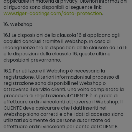
applicabile in materia di privacy. Ulteriori informazioni
al riguardo sono disponibili al seguente link:
www.tiger-coatings.com/data-protection
​​​​​​​.
16. Webshop
16.1 Le disposizioni della clausola 16 si applicano agli
acquisti conclusi tramite il Webshop. In caso di
incongruenze tra le disposizioni delle clausole da 1 a 15
e le disposizioni della clausola 16, queste ultime
disposizioni prevarranno.
16.2 Per utilizzare il Webshop è necessaria la
registrazione. Ulteriori informazioni sul processo di
registrazione sono disponibili nel Webshop o
attraverso il servizio clienti. Una volta completata la
procedura di registrazione, il CLIENTE è in grado di
effettuare ordini vincolanti attraverso il Webshop. Il
CLIENTE deve assicurare che i dati inseriti nel
Webshop siano corretti e che i dati di accesso siano
utilizzati solamente da persone autorizzate ad
effettuare ordini vincolanti per conto del CLIENTE.