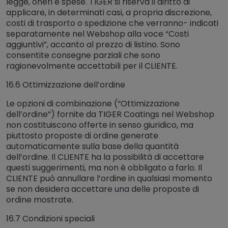
legge, oneri e spese. TIGER si riserva il diritto di
applicare, in determinati casi, a propria discrezione,
costi di trasporto o spedizione che verranno- indicati
separatamente nel Webshop alla voce “Costi
aggiuntivi”, accanto al prezzo di listino. Sono
consentite consegne parziali che sono
ragionevolmente accettabili per il CLIENTE.
16.6 Ottimizzazione dell’ordine
Le opzioni di combinazione (“Ottimizzazione
dell’ordine”) fornite da TIGER Coatings nel Webshop
non costituiscono offerte in senso giuridico, ma
piuttosto proposte di ordine generate
automaticamente sulla base della quantità
dell’ordine. Il CLIENTE ha la possibilità di accettare
questi suggerimenti, ma non è obbligato a farlo. Il
CLIENTE può annullare l’ordine in qualsiasi momento
se non desidera accettare una delle proposte di
ordine mostrate.
16.7 Condizioni speciali