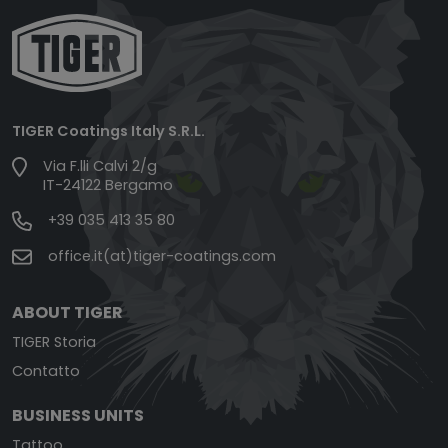
TIGER Coatings Italy S.R.L.
Via F.lli Calvi 2/g
IT-24122 Bergamo
+39 035 413 35 80
office.it(at)tiger-coatings.com
ABOUT TIGER
TIGER Storia
Contatto
BUSINESS UNITS
Tattoo