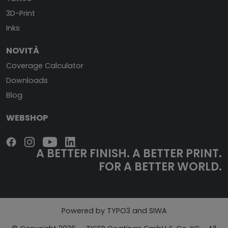
3D-Print
Inks
NOVITÀ
Coverage Calculator
Downloads
Blog
WEBSHOP
A BETTER FINISH.
A BETTER PRINT.
FOR A BETTER WORLD.
Powered by TYPO3 and SIWA