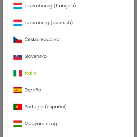
Luxembourg (français)
Luxemburg (deutsch)
Česká republika
Slovensko
Italia
España
Portugal (español)
Magyarország