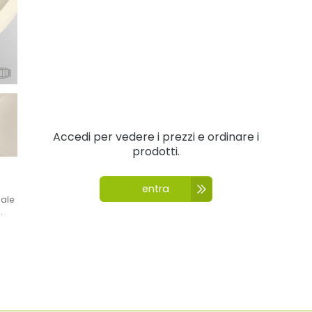
Accedi per vedere i prezzi e ordinare i
prodotti.
entra
nale
.