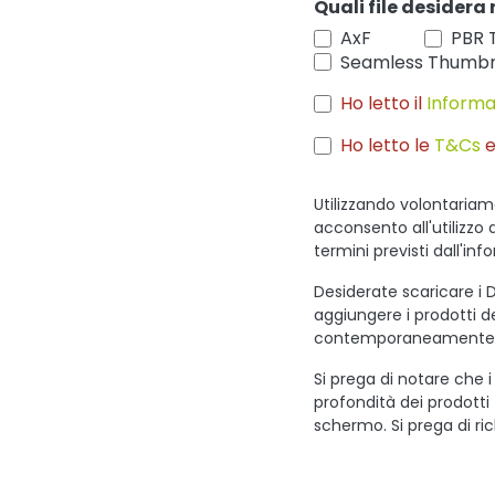
Quali file desidera 
AxF
PBR 
Seamless Thumbn
Ho letto il
Informa
Ho letto le
T&Cs
e
Utilizzando volontariam
acconsento all'utilizzo 
termini previsti dall'inf
Desiderate scaricare i D
aggiungere i prodotti des
contemporaneamente
Si prega di notare che i
profondità dei prodotti
schermo. Si prega di ric