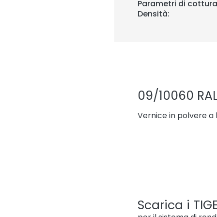
Parametri di cottura
Densità:
09/10060 RA
Vernice in polvere a
Scarica i TIGE