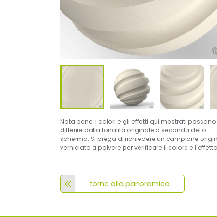
Nota bene: i colori e gli effetti qui mostrati possono
differire dalla tonalità originale a seconda dello
schermo. Si prega di richiedere un campione origi
verniciato a polvere per verificare il colore e l'effetto
torna alla panoramica