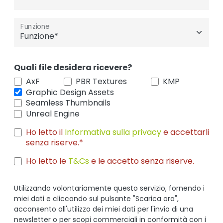
Funzione
Quali file desidera ricevere?
AxF
PBR Textures
KMP
Graphic Design Assets
Seamless Thumbnails
Unreal Engine
Ho letto il
Informativa sulla privacy
e accettarli
senza riserve.*
Ho letto le
T&Cs
e le accetto senza riserve.
Utilizzando volontariamente questo servizio, fornendo i
miei dati e cliccando sul pulsante "Scarica ora",
acconsento all'utilizzo dei miei dati per l'invio di una
newsletter o per scopi commerciali in conformità con i