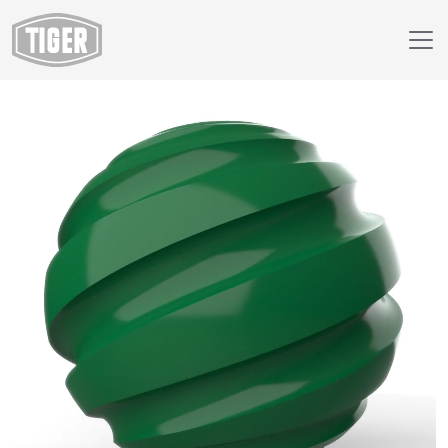
Webshop
14/50018 - RAL 6029 Mint Green