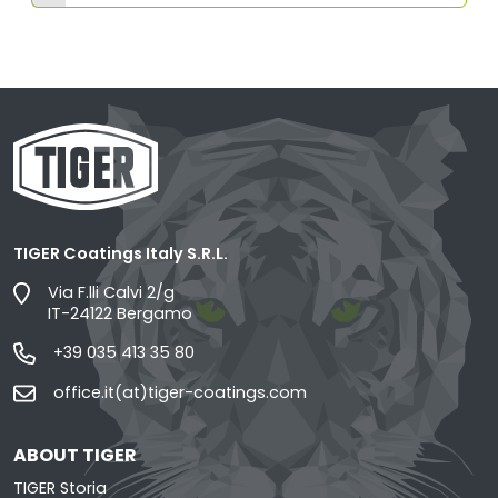
TIGER Coatings Italy S.R.L.
Via F.lli Calvi 2/g
IT-24122 Bergamo
+39 035 413 35 80
office.it(at)tiger-coatings.com
ABOUT TIGER
TIGER Storia