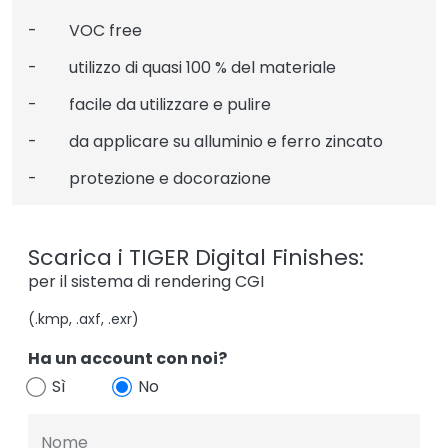
- VOC free
- utilizzo di quasi 100 % del materiale
- facile da utilizzare e pulire
- da applicare su alluminio e ferro zincato
- protezione e docorazione
Scarica i TIGER Digital Finishes:
per il sistema di rendering CGI
(.kmp, .axf, .exr)
Ha un account con noi?
Sì
No
Nome