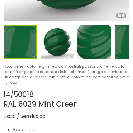
Nota bene: i colori e gli effetti qui mostrati possono differire dalla
tonalità originale a seconda dello schermo. Si prega di richiedere
un campione originale verniciato a polvere per verificare il colore e
l'effetto.
Condividi prodotto
Aggiungi o rimuovi 
14/50018
RAL 6029 Mint Green
Liscio
/
Semilucido
Facciata