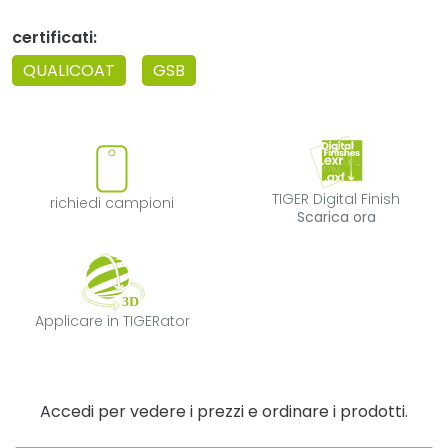
certificati:
QUALICOAT
GSB
richiedi campioni
TIGER Digital F
TIGER Digital Finish
richiedi campioni
Scarica ora
Applicare in TIGERator
Applicare in TIGERator
Accedi per vedere i prezzi e ordinare i prodotti.