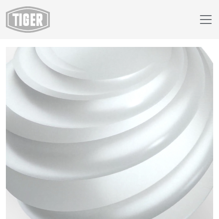
Webshop
14/90024 - approx. RAL 9006 White Aluminum