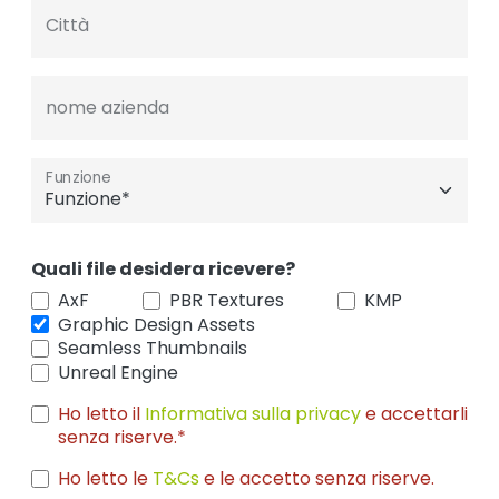
Città
nome azienda
Funzione
Quali file desidera ricevere?
AxF
PBR Textures
KMP
Graphic Design Assets
Seamless Thumbnails
Unreal Engine
Ho letto il
Informativa sulla privacy
e accettarli
senza riserve.*
Ho letto le
T&Cs
e le accetto senza riserve.