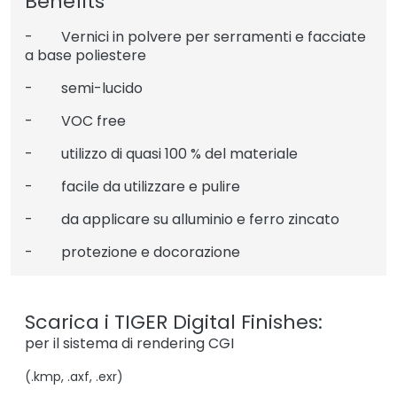
Benefits
- Vernici in polvere per serramenti e facciate
a base poliestere
- semi-lucido
- VOC free
- utilizzo di quasi 100 % del materiale
- facile da utilizzare e pulire
- da applicare su alluminio e ferro zincato
- protezione e docorazione
Scarica i TIGER Digital Finishes:
per il sistema di rendering CGI
(.kmp, .axf, .exr)