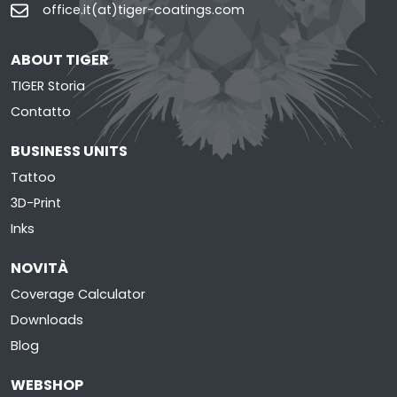
office.it(at)tiger-coatings.com
ABOUT TIGER
TIGER Storia
Contatto
BUSINESS UNITS
Tattoo
3D-Print
Inks
NOVITÀ
Coverage Calculator
Downloads
Blog
WEBSHOP