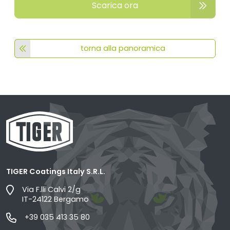
Scarica ora
torna alla panoramica
TIGER Coatings Italy S.R.L.
Via F.lli Calvi 2/g
IT-24122 Bergamo
+39 035 413 35 80