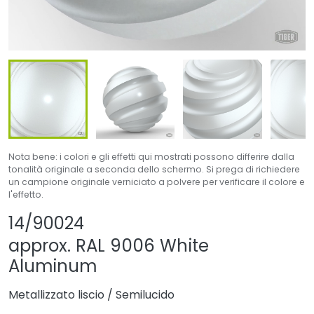
Nota bene: i colori e gli effetti qui mostrati possono differire dalla
tonalità originale a seconda dello schermo. Si prega di richiedere
un campione originale verniciato a polvere per verificare il colore e
l'effetto.
Condividi prodotto
Aggiungi o rimuovi
14/90024
approx. RAL 9006 White
Aluminum
Metallizzato liscio
/
Semilucido