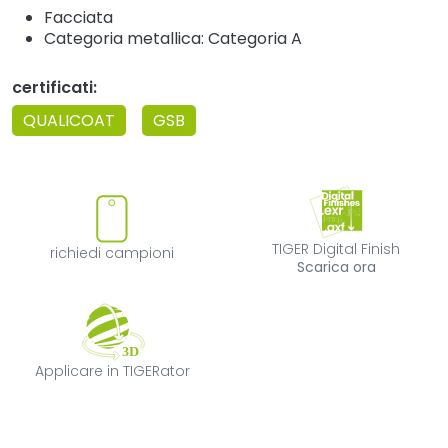
Facciata
Categoria metallica: Categoria A
certificati:
QUALICOAT
GSB
richiedi campioni
TIGER Digital F
TIGER Digital Finish
richiedi campioni
Scarica ora
Applicare in TIGERator
Applicare in TIGERator