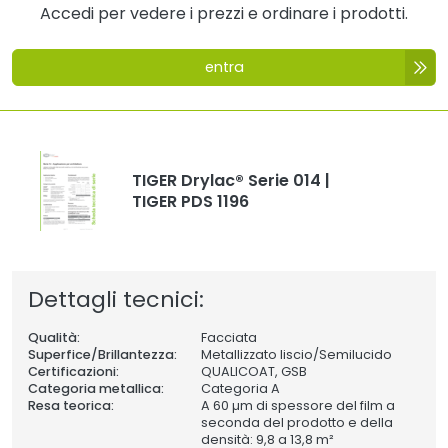
Accedi per vedere i prezzi e ordinare i prodotti.
entra
TIGER Drylac® Serie 014 |
TIGER PDS 1196
Dettagli tecnici:
Qualità:
Facciata
Superfice/Brillantezza:
Metallizzato liscio/Semilucido
Certificazioni:
QUALICOAT, GSB
Categoria metallica:
Categoria A
Resa teorica:
A 60 µm di spessore del film a
seconda del prodotto e della
densità: 9,8 a 13,8 m²