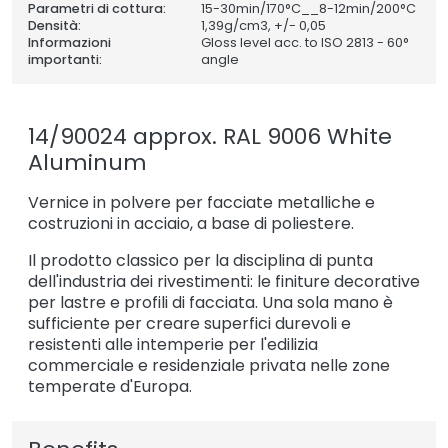
Parametri di cottura:
15-30min/170°C__8-12min/200°C
Densità:
1,39
g/cm3, +/- 0,05
Informazioni
Gloss level acc. to ISO 2813 - 60°
importanti:
angle
14/90024 approx. RAL 9006 White
Aluminum
Vernice in polvere per facciate metalliche e
costruzioni in acciaio, a base di poliestere.
Il prodotto classico per la disciplina di punta
dell'industria dei rivestimenti: le finiture decorative
per lastre e profili di facciata. Una sola mano è
sufficiente per creare superfici durevoli e
resistenti alle intemperie per l'edilizia
commerciale e residenziale privata nelle zone
temperate d'Europa.