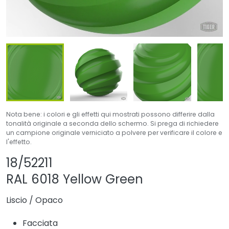
Nota bene: i colori e gli effetti qui mostrati possono differire dalla
tonalità originale a seconda dello schermo. Si prega di richiedere
un campione originale verniciato a polvere per verificare il colore e
l'effetto.
Condividi prodotto
Aggiungi o rimuovi i
18/52211
RAL 6018 Yellow Green
Liscio
/
Opaco
Facciata