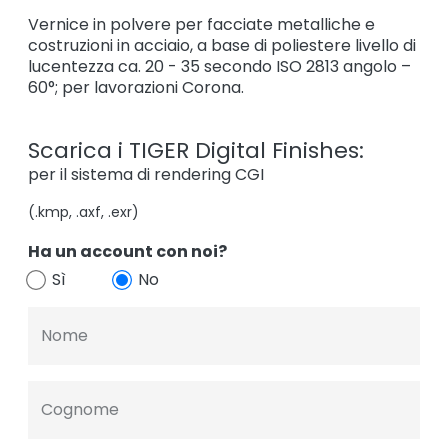
Vernice in polvere per facciate metalliche e
costruzioni in acciaio, a base di poliestere livello di
lucentezza ca. 20 - 35 secondo ISO 2813 angolo –
60°; per lavorazioni Corona.
Scarica i TIGER Digital Finishes:
per il sistema di rendering CGI
(.kmp, .axf, .exr)
Ha un account con noi?
Sì
No
Nome
Cognome