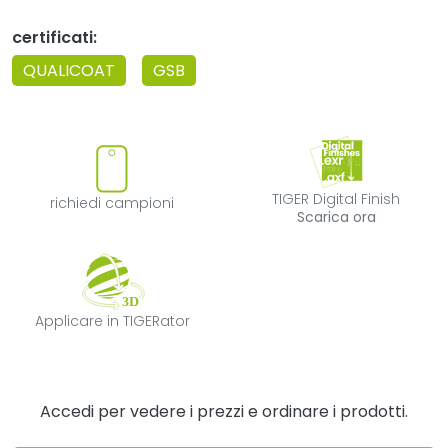
certificati:
QUALICOAT
GSB
richiedi campioni
TIGER Digital F
TIGER Digital Finish
richiedi campioni
Scarica ora
Applicare in TIGERator
Applicare in TIGERator
Accedi per vedere i prezzi e ordinare i prodotti.