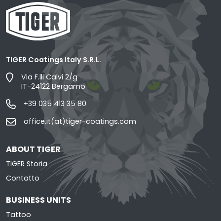
TIGER Coatings Italy S.R.L.
Via F.lli Calvi 2/g
IT-24122 Bergamo
+39 035 413 35 80
office.it(at)tiger-coatings.com
ABOUT TIGER
TIGER Storia
Contatto
BUSINESS UNITS
Tattoo