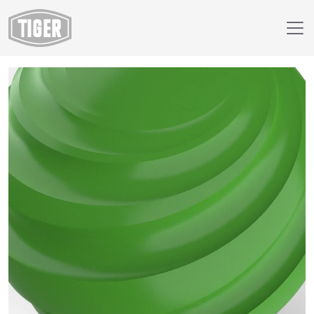
Webshop
18/52211 - RAL 6018 Yellow Green