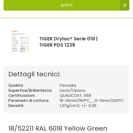
entra
TIGER Drylac® Serie 018 |
TIGER PDS 1238
Dettagli tecnici:
Qualità:
Facciata
Superfice/Brillantezza:
Liscio/Opaco
Certificazioni:
QUALICOAT, GSB
Parametri di cottura:
15-30min/160°C__5-13min/200°C
Densità:
1,37
g/cm3, +/- 0,05
18/52211 RAL 6018 Yellow Green