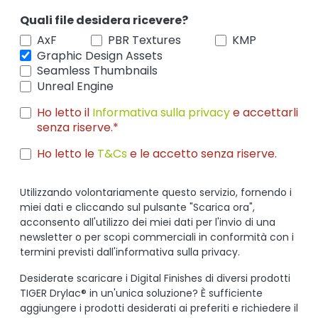
Quali file desidera ricevere?
AxF
PBR Textures
KMP
Graphic Design Assets
Seamless Thumbnails
Unreal Engine
Ho letto il
Informativa sulla privacy
e accettarli
senza riserve.*
Ho letto le
T&Cs
e le accetto senza riserve.
Utilizzando volontariamente questo servizio, fornendo i
miei dati e cliccando sul pulsante "Scarica ora",
acconsento all'utilizzo dei miei dati per l'invio di una
newsletter o per scopi commerciali in conformità con i
termini previsti dall'informativa sulla privacy.
Desiderate scaricare i Digital Finishes di diversi prodotti
TIGER Drylac® in un'unica soluzione? È sufficiente
aggiungere i prodotti desiderati ai preferiti e richiedere il