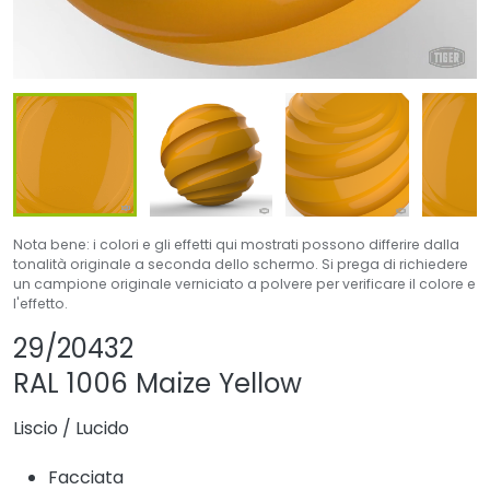
Nota bene: i colori e gli effetti qui mostrati possono differire dalla
tonalità originale a seconda dello schermo. Si prega di richiedere
un campione originale verniciato a polvere per verificare il colore e
l'effetto.
Condividi prodotto
Aggiungi o rimuovi
29/20432
RAL 1006 Maize Yellow
Liscio
/
Lucido
Facciata