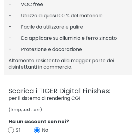
- VOC free
- Utilizzo di quasi 100 % del materiale
- Facile da utilizzare e pulire
- Da applicare su alluminio e ferro zincato
- Protezione e docorazione
Altamente resistente alla maggior parte dei
disinfettanti in commercio.
Scarica i TIGER Digital Finishes:
per il sistema di rendering CGI
(.kmp, .axf, .exr)
Ha un account con noi?
Sì
No