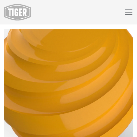
Webshop
29/20432 - RAL 1006 Maize Yellow