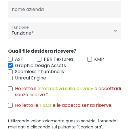
nome azienda
Funzione
Quali file desidera ricevere?
AxF
PBR Textures
KMP
Graphic Design Assets
Seamless Thumbnails
Unreal Engine
Ho letto il
Informativa sulla privacy
e accettarli
senza riserve.*
Ho letto le
T&Cs
e le accetto senza riserve.
Utilizzando volontariamente questo servizio, fornendo i
miei dati e cliccando sul pulsante "Scarica ora",