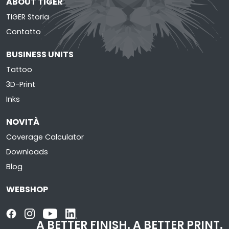
ABOUT TIGER
TIGER Storia
Contatto
BUSINESS UNITS
Tattoo
3D-Print
Inks
NOVITÀ
Coverage Calculator
Downloads
Blog
WEBSHOP
A BETTER FINISH.
A BETTER PRINT.