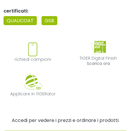
certificati:
QUALICOAT
GSB
richiedi campioni
TIGER Digital F
TIGER Digital Finish
richiedi campioni
Scarica ora
Applicare in TIGERator
Applicare in TIGERator
Accedi per vedere i prezzi e ordinare i prodotti.