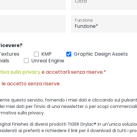
Città
Funzione
ricevere?
Textures
KMP
Graphic Design Assets
ails
Unreal Engine
tiva sulla privacy
e accettarli senza riserve.*
 le accetto senza riserve.
ente questo servizio, fornendo i miei dati e cliccando sul pulsant
dei miei dati per l'invio di una newsletter o per scopi commercial
ormativa sulla privacy.
igital Finishes di diversi prodotti TIGER Drylac® in un'unica soluzi
iderati ai preferiti e richiedere il link per il download di tutti i pr