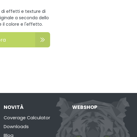
di effetti e texture di
riginale a seconda dello
l colore e l'effetto.
ora
NOVITÀ
WEBSHOP
Coverage Calculator
Downloads
Blog