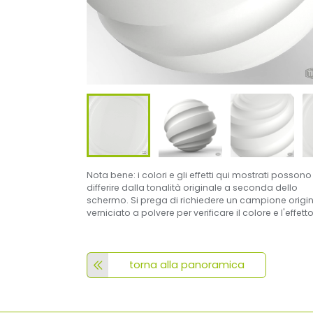
Nota bene: i colori e gli effetti qui mostrati possono
differire dalla tonalità originale a seconda dello
schermo. Si prega di richiedere un campione origi
verniciato a polvere per verificare il colore e l'effetto
torna alla panoramica