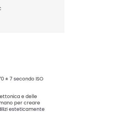
C
 70 ± 7 secondo ISO
tettonica e delle
la mano per creare
dilizi esteticamente