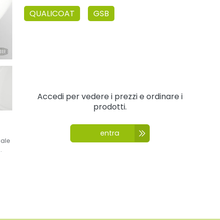
QUALICOAT
GSB
Accedi per vedere i prezzi e ordinare i
prodotti.
entra
nale
.