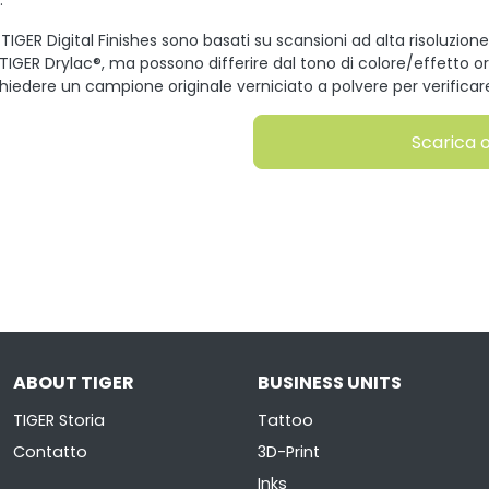
.
 TIGER Digital Finishes sono basati su scansioni ad alta risoluzione 
 TIGER Drylac®, ma possono differire dal tono di colore/effetto o
hiedere un campione originale verniciato a polvere per verificare i
Scarica 
ABOUT TIGER
BUSINESS UNITS
TIGER Storia
Tattoo
Contatto
3D-Print
Inks