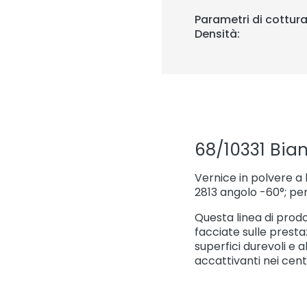
Parametri di cottura
Densità:
68/10331 Bia
Vernice in polvere a 
2813 angolo -60°; per
Questa linea di prodot
facciate sulle prestaz
superfici durevoli e 
accattivanti nei centr