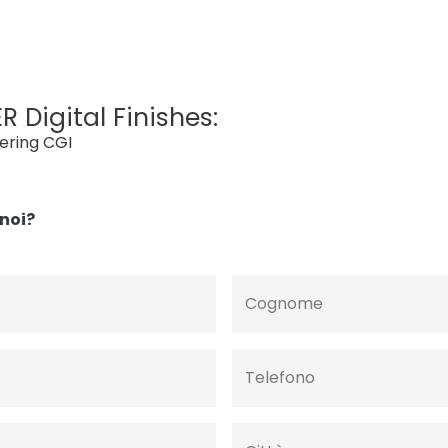
R Digital Finishes:
dering CGI
noi?
Cognome
Telefono