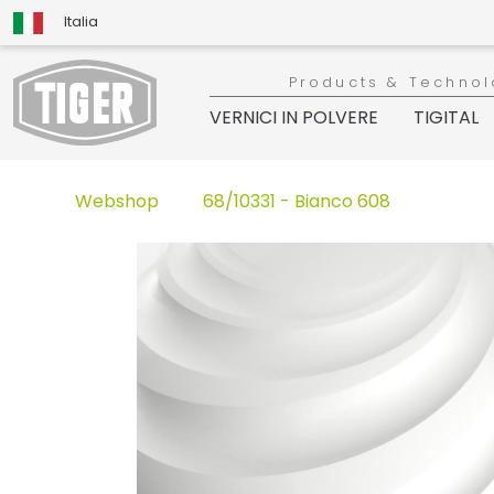
Italia
Products & Technol
VERNICI IN POLVERE
TIGITAL
Webshop
68/10331 - Bianco 608