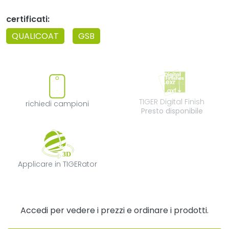
certificati:
QUALICOAT
GSB
richiedi campioni
TIGER Digital F
TIGER Digital Finish
richiedi campioni
Presto disponibile
Applicare in TIGERator
Applicare in TIGERator
Accedi per vedere i prezzi e ordinare i prodotti.