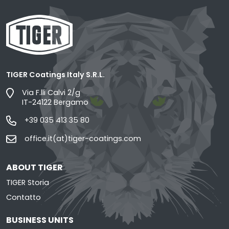
TIGER Coatings Italy S.R.L.
Via F.lli Calvi 2/g
IT-24122 Bergamo
+39 035 413 35 80
office.it(at)tiger-coatings.com
ABOUT TIGER
TIGER Storia
Contatto
BUSINESS UNITS