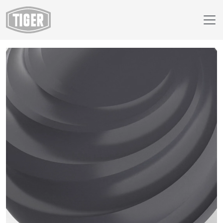
Webshop
68/72396 - Grey Classic 624