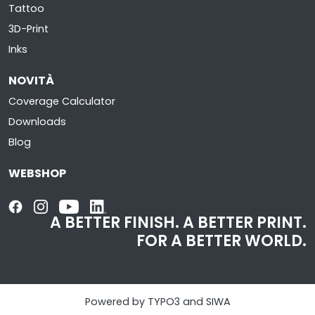
Tattoo
3D-Print
Inks
NOVITÀ
Coverage Calculator
Downloads
Blog
WEBSHOP
A BETTER FINISH.
A BETTER PRINT.
FOR A BETTER WORLD.
Powered by TYPO3 and SIWA