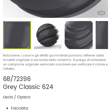
Nota bene: i colori e gli effetti qui mostrati possono differire dalla
tonalità originale a seconda dello schermo. Si prega di richiedere
un campione originale verniciato a polvere per verificare il colore e
l'effetto.
Condividi prodotto
Aggiungi o rimuovi
68/72396
Grey Classic 624
Liscio
/
Opaco
Facciata