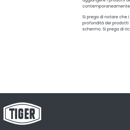
aggiungere i prodotti des
contemporaneamente
Si prega di notare che i
profondità dei prodotti
schermo. Si prega di ric