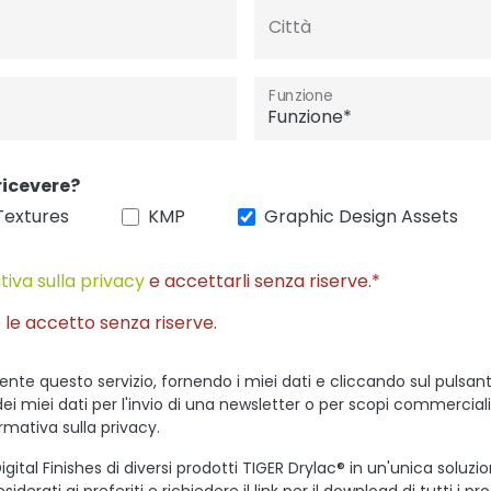
Città
Funzione
ricevere?
Textures
KMP
Graphic Design Assets
tiva sulla privacy
e accettarli senza riserve.*
 le accetto senza riserve.
ente questo servizio, fornendo i miei dati e cliccando sul pulsant
dei miei dati per l'invio di una newsletter o per scopi commercial
ormativa sulla privacy.
igital Finishes di diversi prodotti TIGER Drylac® in un'unica soluzi