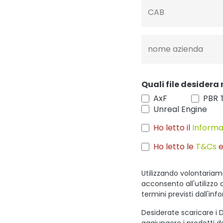
CAB
nome azienda
Quali file desidera 
AxF
PBR 
Unreal Engine
Ho letto il
Informa
Ho letto le
T&Cs
e
Utilizzando volontariam
acconsento all'utilizzo 
termini previsti dall'inf
Desiderate scaricare i D