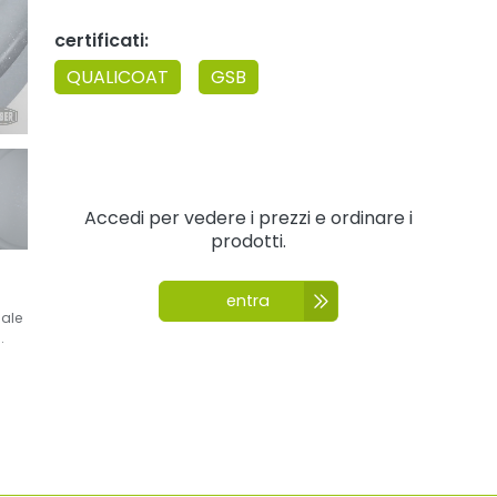
certificati:
QUALICOAT
GSB
Accedi per vedere i prezzi e ordinare i
prodotti.
entra
nale
.