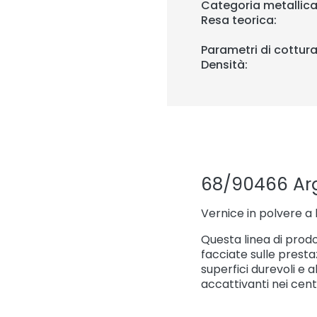
Categoria metallica
Resa teorica:
Parametri di cottura
Densità:
68/90466 Ar
Vernice in polvere a 
Questa linea di prodot
facciate sulle prestaz
superfici durevoli e 
accattivanti nei centr