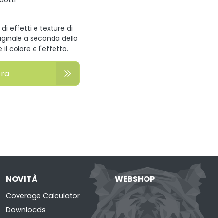
odotti
di effetti e texture di
riginale a seconda dello
l colore e l'effetto.
ora
NOVITÀ
WEBSHOP
Coverage Calculator
Downloads