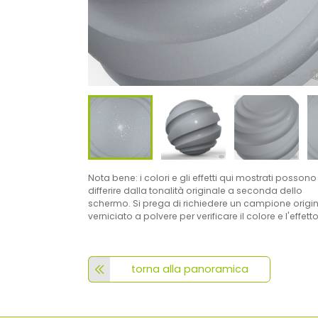
Nota bene: i colori e gli effetti qui mostrati possono
differire dalla tonalità originale a seconda dello
schermo. Si prega di richiedere un campione origi
verniciato a polvere per verificare il colore e l'effetto
torna alla panoramica