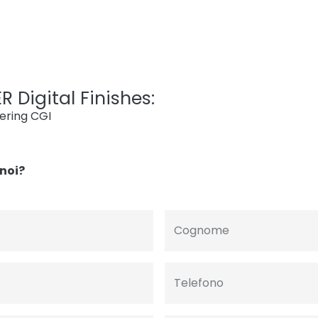
R Digital Finishes:
dering CGI
noi?
Cognome
Telefono