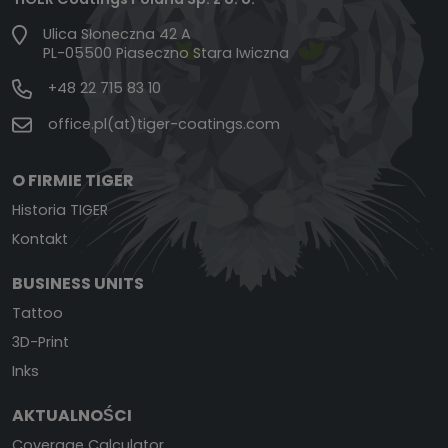
Ulica Słoneczna 42 A
PL-05500 Piaseczno Stara Iwiczna
+48 22 715 83 10
office.pl(at)tiger-coatings.com
O FIRMIE TIGER
Historia TIGER
Kontakt
BUSINESS UNITS
Tattoo
3D-Print
Inks
AKTUALNOŚCI
Coverage Calculator