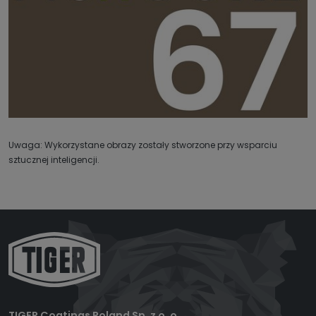
Uwaga: Wykorzystane obrazy zostały stworzone przy wsparciu
sztucznej inteligencji.
TIGER Coatings Poland Sp. z o. o.