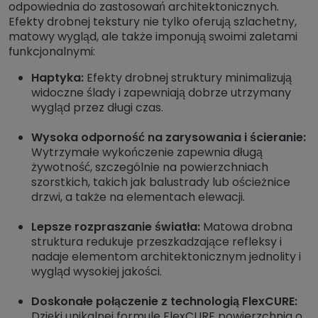
odpowiednia do zastosowań architektonicznych.
Efekty drobnej tekstury nie tylko oferują szlachetny,
matowy wygląd, ale także imponują swoimi zaletami
funkcjonalnymi:
Haptyka:
Efekty drobnej struktury minimalizują
widoczne ślady i zapewniają dobrze utrzymany
wygląd przez długi czas.
Wysoka odporność na zarysowania i ścieranie:
Wytrzymałe wykończenie zapewnia długą
żywotność, szczególnie na powierzchniach
szorstkich, takich jak balustrady lub ościeżnice
drzwi, a także na elementach elewacji.
Lepsze rozpraszanie światła:
Matowa drobna
struktura redukuje przeszkadzające refleksy i
nadaje elementom architektonicznym jednolity i
wygląd wysokiej jakości.
Doskonałe połączenie z technologią FlexCURE:
Dzięki unikalnej formule FlexCURE powierzchnia o