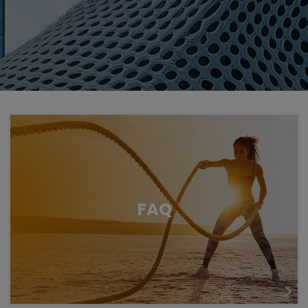
Untermenü öffnen für „www.tiger-coatings.com“
Untermenü öffnen für „Farby Pro
Farby Proszkowe
Untermenü öffnen für „Seria 67“
Seria 67
FAQ