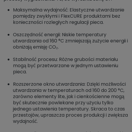
Maksymalna wydajność: Elastyczne utwardzanie
pomiędzy zwykłymi i FlexCURE produktami bez
konieczności rozległych regulacji pieca.
Oszczędność energii: Niskie temperatury
utwardzania od 160 °C zmniejszają zużycie energii i
obniżają emisję CO₂.
Stabilność procesu: Różne grubości materiału
mogą być przetwarzane w jednym ustawieniu
pieca.
Rozszerzone okno utwardzania: Dzięki możliwości
utwardzania w temperaturach od 160 do 200 °C,
zarówno elementy lite, jak i cienkościenne mogą
być skutecznie powlekane przy użyciu tylko
jednego ustawienia temperatury. Skraca to czas
przestojów, upraszcza proces produkcji i zwiększa
wydajność.