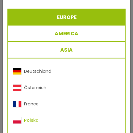
EUROPE
AMERICA
ASIA
Deutschland
Österreich
France
Polska