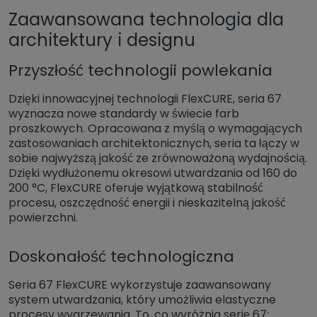
Zaawansowana technologia dla
architektury i designu
Przyszłość technologii powlekania
Dzięki innowacyjnej technologii FlexCURE, seria 67
wyznacza nowe standardy w świecie farb
proszkowych. Opracowana z myślą o wymagających
zastosowaniach architektonicznych, seria ta łączy w
sobie najwyższą jakość ze zrównoważoną wydajnością.
Dzięki wydłużonemu okresowi utwardzania od 160 do
200 °C, FlexCURE oferuje wyjątkową stabilność
procesu, oszczędność energii i nieskazitelną jakość
powierzchni.
Doskonałość technologiczna
Seria 67 FlexCURE wykorzystuje zaawansowany
system utwardzania, który umożliwia elastyczne
procesy wygrzewania. To, co wyróżnia serię 67: