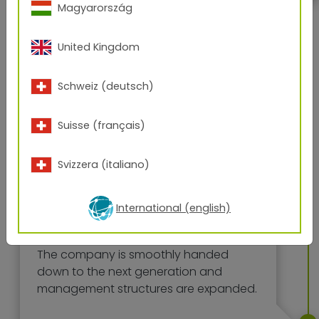
Magyarország
United Kingdom
Schweiz (deutsch)
Suisse (français)
Svizzera (italiano)
2015
International (english)
The company is smoothly handed
down to the next generation and
management structures are expanded.