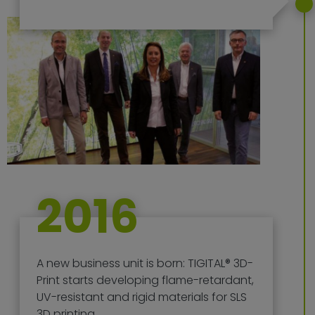
2016
A new business unit is born: TIGITAL® 3D-
Print starts developing flame-retardant,
UV-resistant and rigid materials for SLS
3D printing.