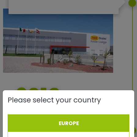
2010
Please select your country
TIGER celebrates its 80th anniversary.
EUROPE