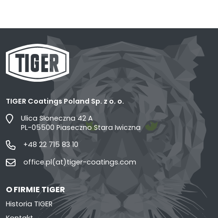
TIGER Coatings Poland Sp. z o. o.
Ulica Słoneczna 42 A
PL-05500 Piaseczno Stara Iwiczna
+48 22 715 83 10
office.pl(at)tiger-coatings.com
O FIRMIE TIGER
Historia TIGER
Kontakt