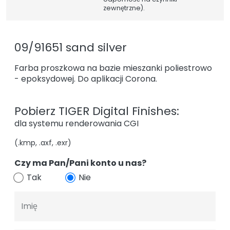
zewnętrzne).
09/91651 sand silver
Farba proszkowa na bazie mieszanki poliestrowo
- epoksydowej. Do aplikacji Corona.
Pobierz TIGER Digital Finishes:
dla systemu renderowania CGI
(.kmp, .axf, .exr)
Czy ma Pan/Pani konto u nas?
Tak
Nie
Imię