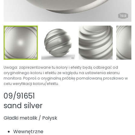
Uwaga: zaprezentowane tu kolory i efekty będą odbiegać od
oryginalnego koloru i efektu ze względu na ustawienia ekranu
monitora. Poproś o oryginalną próbkę pomalowaną proszkowo w
celu weryfikacji koloru/efektu.
Udostępnij produkt
Dodaj lub usuń pr
09/91651
sand silver
Gładki metalik
/
Połysk
Wewnętrzne