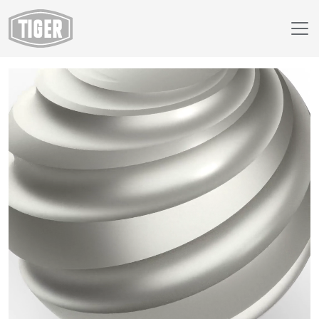
Webshop
09/91651 - sand silver