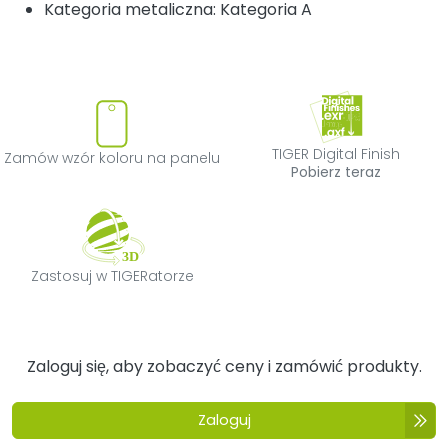
Kategoria metaliczna: Kategoria A
Zamów wzór koloru na panelu
TIGER Digital F
TIGER Digital Finish
Zamów wzór koloru na panelu
Pobierz teraz
Zastosuj w TIGERatorze
Zastosuj w TIGERatorze
Zaloguj się, aby zobaczyć ceny i zamówić produkty.
Zaloguj