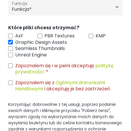
Funkcja
Które pliki chcesz otrzymać?
AxF
PBR Textures
KMP
Graphic Design Assets
Seamless Thumbnails
Unreal Engine
Zapoznałem się i w pełni akceptuję
politykę
prywatności.
*
Zapoznałem się z
Ogólnymi Warunkami
Handlowymi
i akceptuję je bez zastrzeżeń.
Korzystając dobrowolnie z tej usługi, poprzez podanie
swoich danych i kliknięcie przycisku "Pobierz teraz",
wyrażam zgodę na wykorzystanie moich danych do
wysyłania biuletynu lub do celów kontaktu biznesowego
zgodnie z warunkami rozporządzenia o ochronie