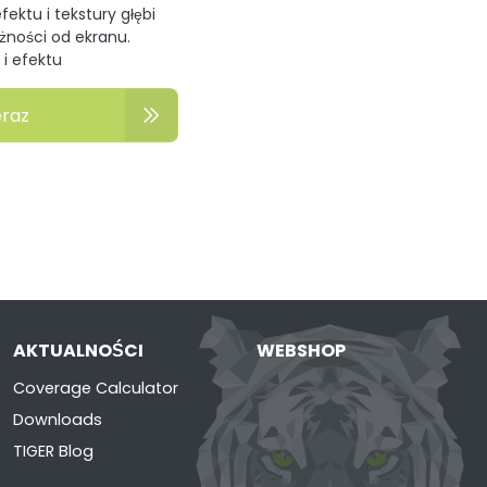
fektu i tekstury głębi
żności od ekranu.
 i efektu
eraz
AKTUALNOŚCI
WEBSHOP
Coverage Calculator
Downloads
TIGER Blog