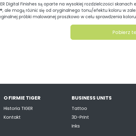
R Digital Finishes są oparte na wysokiej rozdzielczości skanach e
, ale mogą różnić się od oryginalnego tonu/efektu koloru w zale
yginalnej próbki malowanej proszkowo w celu sprawdzenia koloru
Pobierz t
O FIRMIE TIGER
BUSINESS UNITS
Historia TIGER
Tattoo
Kontakt
3D-Print
Inks