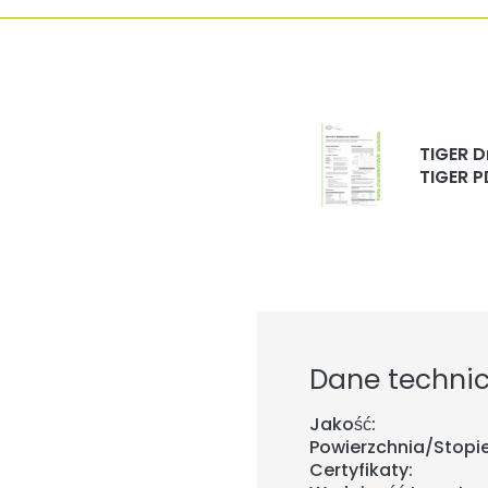
TIGER D
TIGER P
Dane techni
Jakość:
Powierzchnia/Stopie
Certyfikaty: