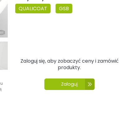
QUALICOAT
GSB
Zaloguj się, aby zobaczyć ceny i zamówić
produkty.
du
Zaloguj
ą