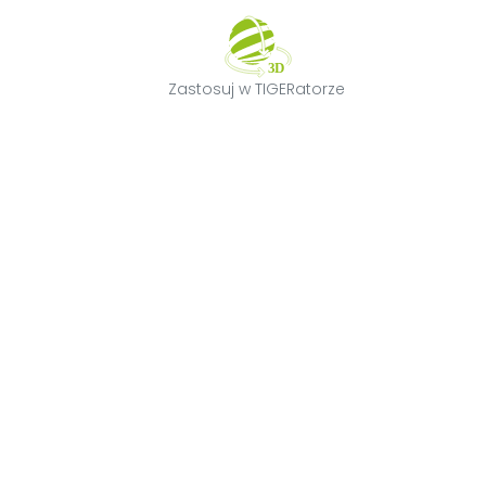
Zastosuj w TIGE
Zastosuj w TIGERatorze