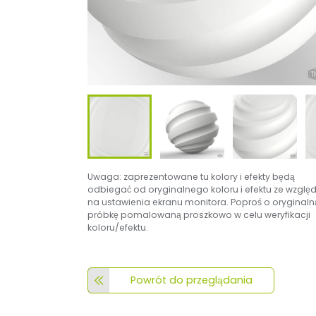
Uwaga: zaprezentowane tu kolory i efekty będą
odbiegać od oryginalnego koloru i efektu ze wzglę
na ustawienia ekranu monitora. Poproś o oryginaln
próbkę pomalowaną proszkowo w celu weryfikacji
koloru/efektu.
Powrót do przeglądania