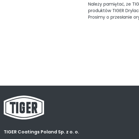
Należy pamiętać, że TIGE
produktów TIGER Drylac®
Prosimy o przesłanie or
TIGER Coatings Poland Sp. z o. o.