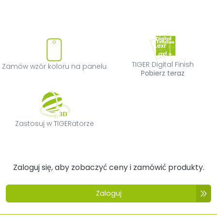
Zamów wzór koloru na panelu
TIGER Digital F
TIGER Digital Finish
Zamów wzór koloru na panelu
Pobierz teraz
Zastosuj w TIGERatorze
Zastosuj w TIGERatorze
Zaloguj się, aby zobaczyć ceny i zamówić produkty.
Zaloguj