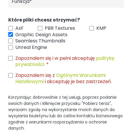
Które pliki chcesz otrzymać?
AxF
PBR Textures
KMP
Graphic Design Assets
Seamless Thumbnails
Unreal Engine
Zapoznałem się i w pełni akceptuję
politykę
prywatności.
*
Zapoznałem się z
Ogólnymi Warunkami
Handlowymi
i akceptuję je bez zastrzeżeń.
Korzystając dobrowolnie z tej usługi, poprzez podanie
swoich danych i kliknięcie przycisku "Pobierz teraz",
wyrażam zgodę na wykorzystanie moich danych do
wysyłania biuletynu lub do celów kontaktu biznesowego
zgodnie z warunkami rozporządzenia o ochronie
danych.