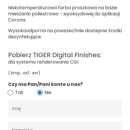
Niskotemperaturowa farba proszkowa na bazie
mieszanki poliestrowo - epoksydowej do aplikacji
Corona.
Wysokoodporna na powszechnie dostepne środki
dezynfekujące.
Pobierz TIGER Digital Finishes:
dla systemu renderowania CGI
(.kmp, .axf, .exr)
Czy ma Pan/Pani konto u nas?
Tak
Nie
Imię