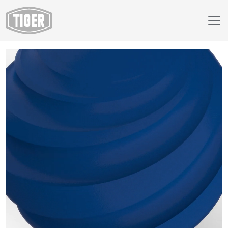
Webshop
89/40480 - RAL 5010 Gentian Blue