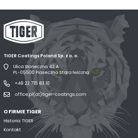
TIGER Coatings Poland Sp. z o. o.
Ulica Słoneczna 42 A
PL-05500 Piaseczno Stara Iwiczna
+48 22 715 83 10
office.pl(at)tiger-coatings.com
O FIRMIE TIGER
Historia TIGER
Kontakt