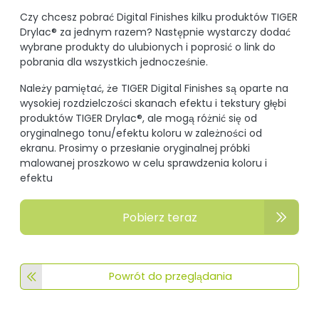
Czy chcesz pobrać Digital Finishes kilku produktów TIGER
Drylac® za jednym razem? Następnie wystarczy dodać
wybrane produkty do ulubionych i poprosić o link do
pobrania dla wszystkich jednocześnie.
Należy pamiętać, że TIGER Digital Finishes są oparte na
wysokiej rozdzielczości skanach efektu i tekstury głębi
produktów TIGER Drylac®, ale mogą różnić się od
oryginalnego tonu/efektu koloru w zależności od
ekranu. Prosimy o przesłanie oryginalnej próbki
malowanej proszkowo w celu sprawdzenia koloru i
efektu
Pobierz teraz
Powrót do przeglądania