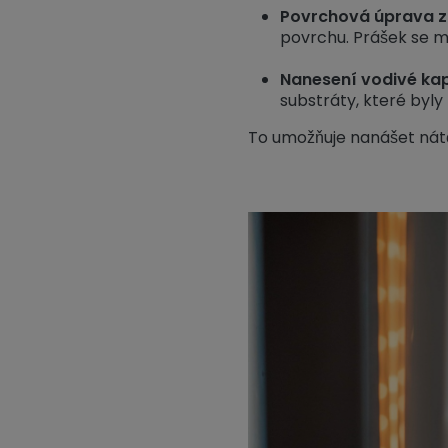
Povrchová úprava z
povrchu. Prášek se mů
Nanesení vodivé kap
substráty, které byly
To umožňuje nanášet nátěr