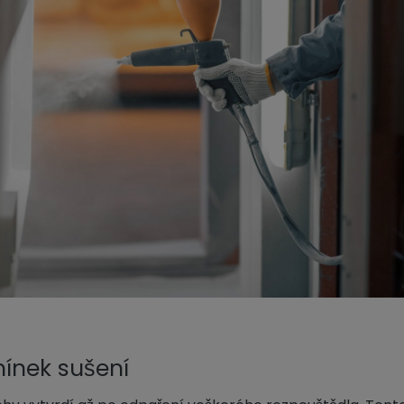
ínek sušení