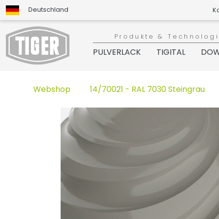
Deutschland
K
Produkte & Technolog
PULVERLACK
TIGITAL
DOW
Webshop
14/70021 - RAL 7030 Steingrau