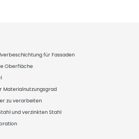
erbeschichtung für Fassaden
 Oberfläche
l
 Materialnutzungsgrad
r zu verarbeiten
ahl und verzinkten Stahl
ration