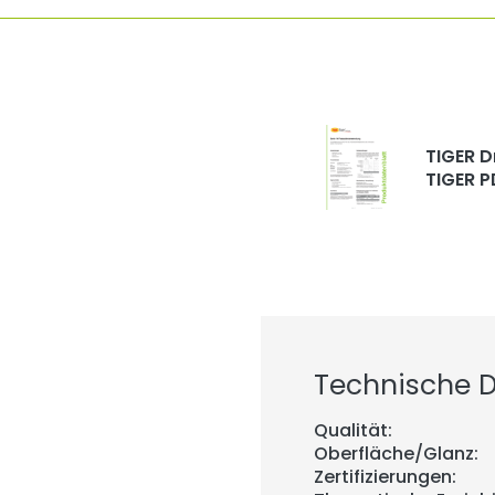
TIGER D
TIGER P
Technische De
Qualität:
Oberfläche/Glanz:
Zertifizierungen: