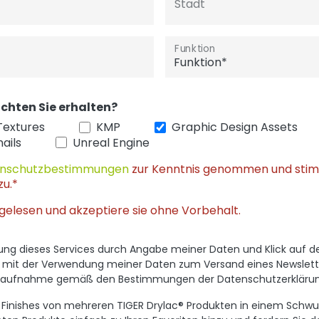
Stadt
Funktion
chten Sie erhalten?
Textures
KMP
Graphic Design Assets
ails
Unreal Engine
nschutzbestimmungen
zur Kenntnis genommen und sti
zu.*
gelesen und akzeptiere sie ohne Vorbehalt.
utzung dieses Services durch Angabe meiner Daten und Klick auf 
h mit der Verwendung meiner Daten zum Versand eines Newslett
ktaufnahme gemäß den Bestimmungen der Datenschutzerklärun
al Finishes von mehreren TIGER Drylac® Produkten in einem Sc