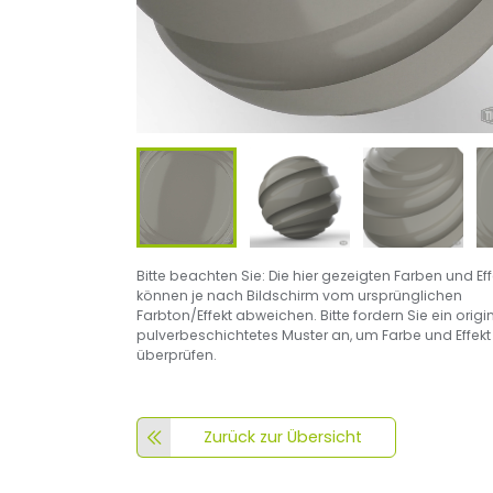
Bitte beachten Sie: Die hier gezeigten Farben und Ef
können je nach Bildschirm vom ursprünglichen
Farbton/Effekt abweichen. Bitte fordern Sie ein origi
pulverbeschichtetes Muster an, um Farbe und Effekt
überprüfen.
Zurück zur Übersicht