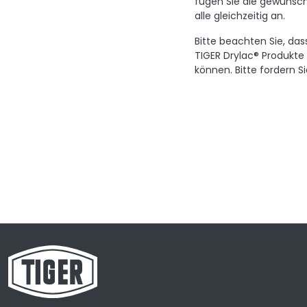
fügen Sie die gewünsch
alle gleichzeitig an.
Bitte beachten Sie, das
TIGER Drylac® Produkte
können. Bitte fordern S