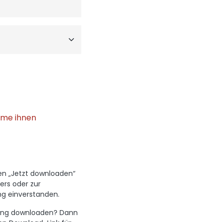
mme ihnen
den „Jetzt downloaden“
ers oder zur
g einverstanden.
hwung downloaden? Dann