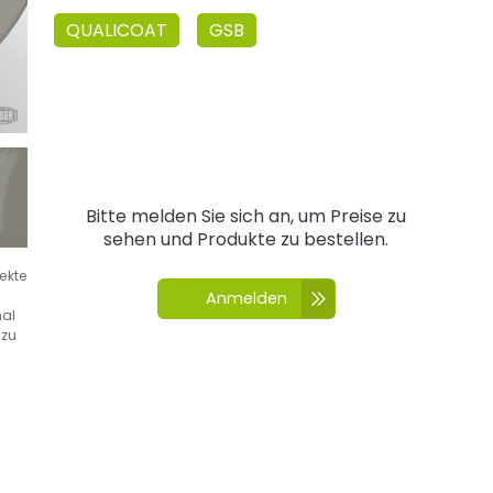
QUALICOAT
GSB
Bitte melden Sie sich an, um Preise zu
sehen und Produkte zu bestellen.
fekte
Anmelden
nal
 zu