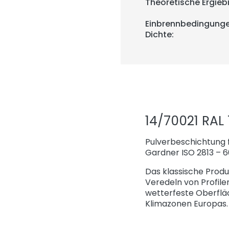
Theoretische Ergiebi
Einbrennbedingunge
Dichte:
14/70021 RAL
Pulverbeschichtung f
Gardner ISO 2813 – 6
Das klassische Produ
Veredeln von Profile
wetterfeste Oberflä
Klimazonen Europas.