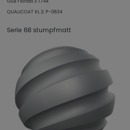
GSB Florida 3: 174k
QUALICOAT KL 2: P-0834
Serie 68 stumpfmatt