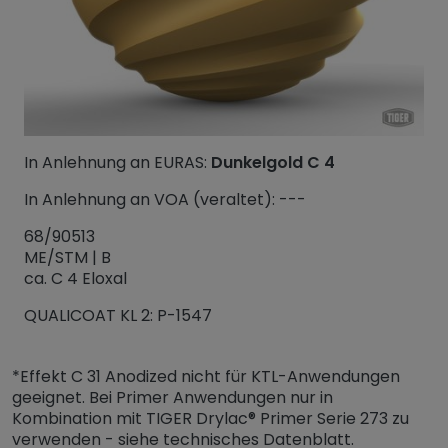
In Anlehnung an EURAS:
Dunkelgold C 4
In Anlehnung an VOA (veraltet): ---
68/90513
ME/STM | B
ca. C 4 Eloxal
QUALICOAT KL 2: P-1547
*Effekt C 31 Anodized nicht für KTL-Anwendungen
geeignet. Bei Primer Anwendungen nur in
Kombination mit TIGER Drylac® Primer Serie 273 zu
verwenden - siehe technisches Datenblatt.