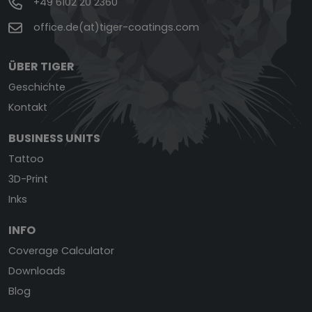
+49 6102 20 2360
office.de(at)tiger-coatings.com
ÜBER TIGER
Geschichte
Kontakt
BUSINESS UNITS
Tattoo
3D-Print
Inks
INFO
Coverage Calculator
Downloads
Blog