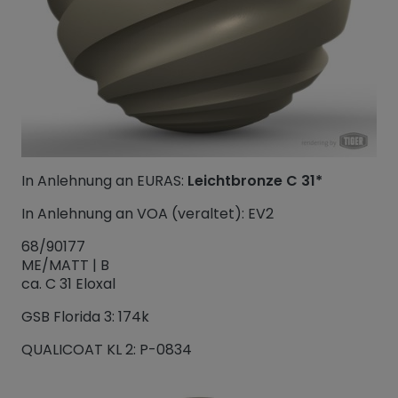
In Anlehnung an EURAS:
Leichtbronze C 31*
In Anlehnung an VOA (veraltet): EV2
68/90177
ME/MATT | B
ca. C 31 Eloxal
GSB Florida 3: 174k
QUALICOAT KL 2: P-0834