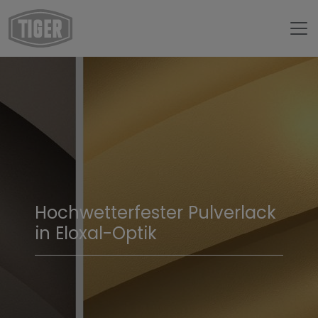
Hochwetterfester Pulverlack
in Eloxal-Optik