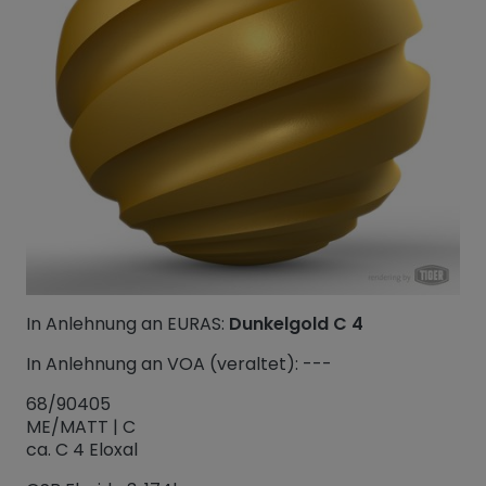
In Anlehnung an EURAS:
Dunkelgold C 4
In Anlehnung an VOA (veraltet): ---
68/90405
ME/MATT | C
ca. C 4 Eloxal