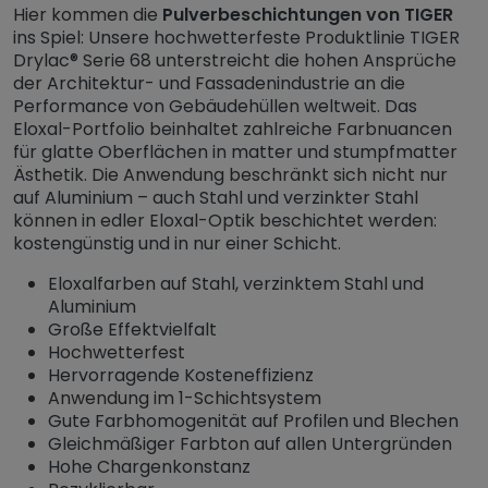
Hier kommen die
Pulverbeschichtungen von TIGER
ins Spiel: Unsere hochwetterfeste Produktlinie TIGER
Drylac® Serie 68 unterstreicht die hohen Ansprüche
der Architektur- und Fassadenindustrie an die
Performance von Gebäudehüllen weltweit. Das
Eloxal-Portfolio beinhaltet zahlreiche Farbnuancen
für glatte Oberflächen in matter und stumpfmatter
Ästhetik. Die Anwendung beschränkt sich nicht nur
auf Aluminium – auch Stahl und verzinkter Stahl
können in edler Eloxal-Optik beschichtet werden:
kostengünstig und in nur einer Schicht.
Eloxalfarben auf Stahl, verzinktem Stahl und
Aluminium
Große Effektvielfalt
Hochwetterfest
Hervorragende Kosteneffizienz
Anwendung im 1-Schichtsystem
Gute Farbhomogenität auf Profilen und Blechen
Gleichmäßiger Farbton auf allen Untergründen
Hohe Chargenkonstanz