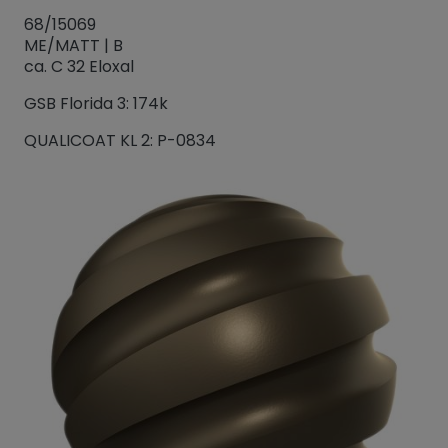
68/15069
ME/MATT | B
ca. C 32 Eloxal
GSB Florida 3: 174k
QUALICOAT KL 2: P-0834