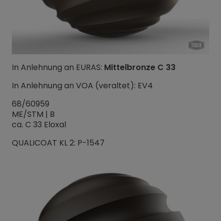
In Anlehnung an EURAS:
Mittelbronze C 33
In Anlehnung an VOA (veraltet): EV4
68/60959
ME/STM | B
ca. C 33 Eloxal
QUALICOAT KL 2: P-1547