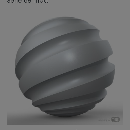
Serie 68 matt