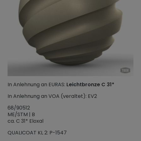
In Anlehnung an EURAS:
Leichtbronze C 31*
In Anlehnung an VOA (veraltet): EV2
68/90512
ME/STM | B
ca. C 31* Eloxal
QUALICOAT KL 2: P-1547