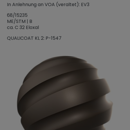
In Anlehnung an VOA (veraltet): EV3
68/15235
ME/STM | B
ca. C 32 Eloxal
QUALICOAT KL 2: P-1547