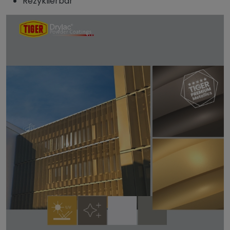
Rezyklierbar