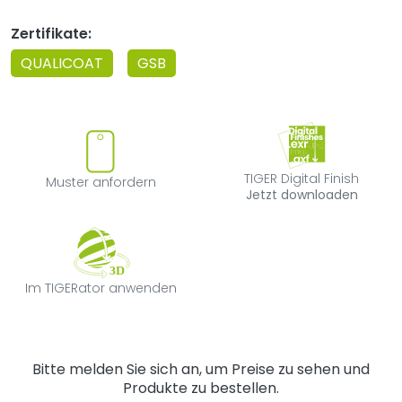
Zertifikate:
QUALICOAT
GSB
Muster anfordern
TIGER Digital F
TIGER Digital Finish
Muster anfordern
Jetzt downloaden
Im TIGERator anwenden
Im TIGERator anwenden
Bitte melden Sie sich an, um Preise zu sehen und
Produkte zu bestellen.