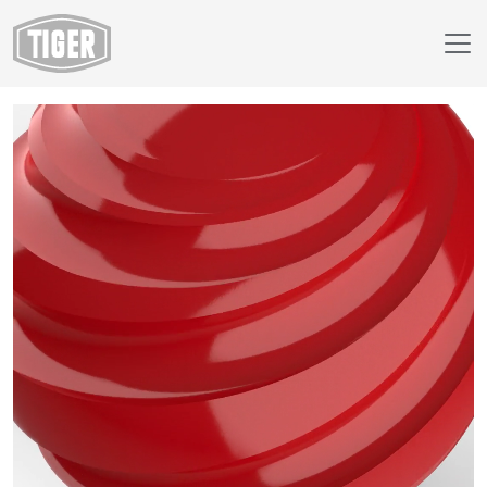
Webshop
29/30451 - RAL 3020 Verkehrsrot