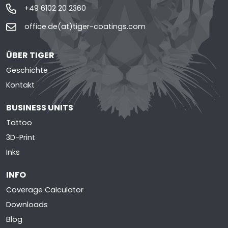
+49 6102 20 2360
office.de(at)tiger-coatings.com
ÜBER TIGER
Geschichte
Kontakt
BUSINESS UNITS
Tattoo
3D-Print
Inks
INFO
Coverage Calculator
Downloads
Blog