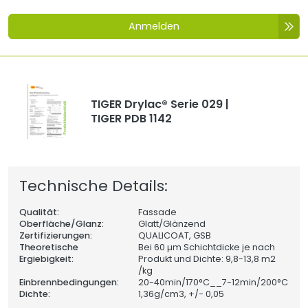
Anmelden
TIGER Drylac® Serie 029 |
TIGER PDB 1142
Technische Details:
Qualität:
Fassade
Oberfläche/Glanz:
Glatt/Glänzend
Zertifizierungen:
QUALICOAT, GSB
Theoretische
Bei 60 µm Schichtdicke je nach
Ergiebigkeit:
Produkt und Dichte: 9,8-13,8 m2
/kg
Einbrennbedingungen:
20-40min/170°C__7-12min/200°C
Dichte:
1,36
g/cm3, +/- 0,05