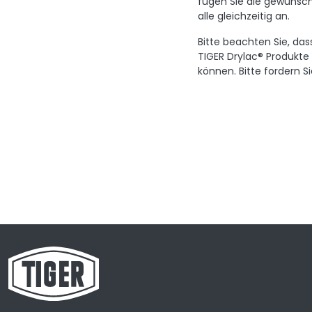
fügen Sie die gewünsch
alle gleichzeitig an.
Bitte beachten Sie, das
TIGER Drylac® Produkte
können. Bitte fordern S