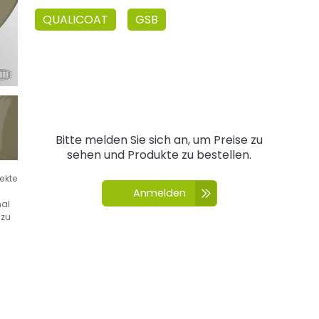
QUALICOAT
GSB
Bitte melden Sie sich an, um Preise zu
sehen und Produkte zu bestellen.
fekte
Anmelden
nal
 zu