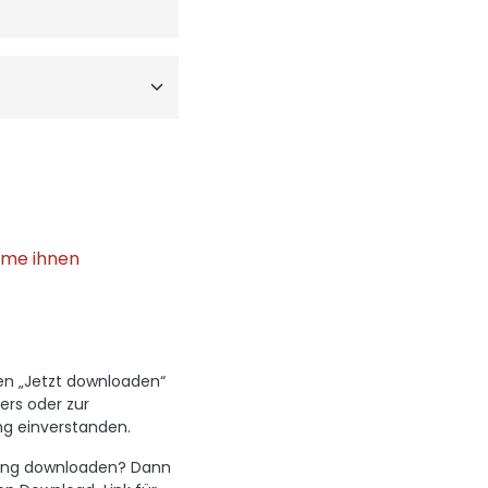
mme ihnen
den „Jetzt downloaden“
ers oder zur
g einverstanden.
hwung downloaden? Dann