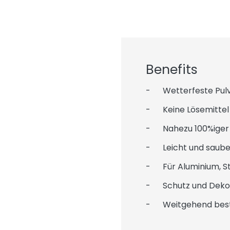
Benefits
- Wetterfeste Pulv
- Keine Lösemittel
- Nahezu 100%iger 
- Leicht und sauber
- Für Aluminium, St
- Schutz und Deko
- Weitgehend bestä