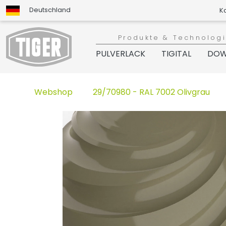
Deutschland
K
Produkte & Technolog
PULVERLACK
TIGITAL
DOW
Webshop
29/70980 - RAL 7002 Olivgrau