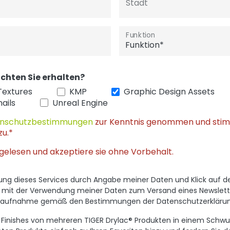
Stadt
Funktion
chten Sie erhalten?
Textures
KMP
Graphic Design Assets
ails
Unreal Engine
nschutzbestimmungen
zur Kenntnis genommen und sti
zu.*
gelesen und akzeptiere sie ohne Vorbehalt.
utzung dieses Services durch Angabe meiner Daten und Klick auf 
h mit der Verwendung meiner Daten zum Versand eines Newslett
ktaufnahme gemäß den Bestimmungen der Datenschutzerklärun
al Finishes von mehreren TIGER Drylac® Produkten in einem Sc