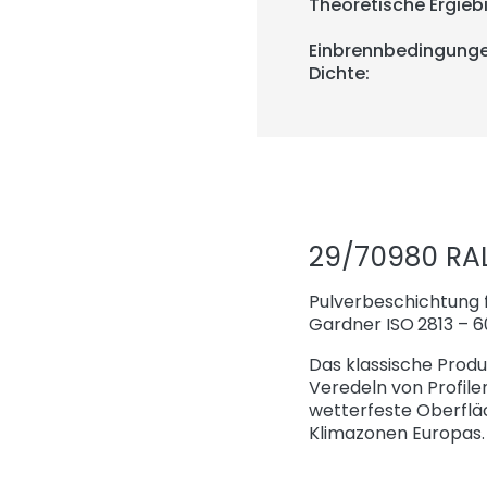
Theoretische Ergiebi
Einbrennbedingunge
Dichte:
29/70980 RAL
Pulverbeschichtung f
Gardner ISO 2813 – 6
Das klassische Produ
Veredeln von Profile
wetterfeste Oberflä
Klimazonen Europas.