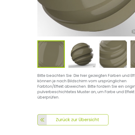
Bitte beachten Sie: Die hier gezeigten Farben und Ef
können je nach Bildschirm vom ursprünglichen
Farbton/Effekt abweichen. Bitte fordern Sie ein origi
pulverbeschichtetes Muster an, um Farbe und Effekt
überprüfen.
Zurück zur Übersicht