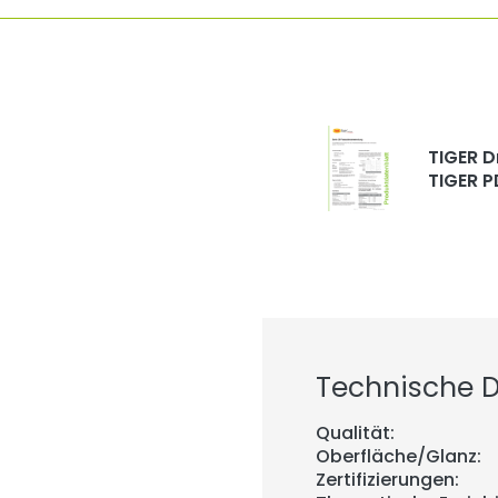
TIGER D
TIGER P
Technische De
Qualität:
Oberfläche/Glanz:
Zertifizierungen: