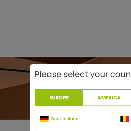
Please select your coun
Authentiz
EUROPE
AMERICA
Deutschland