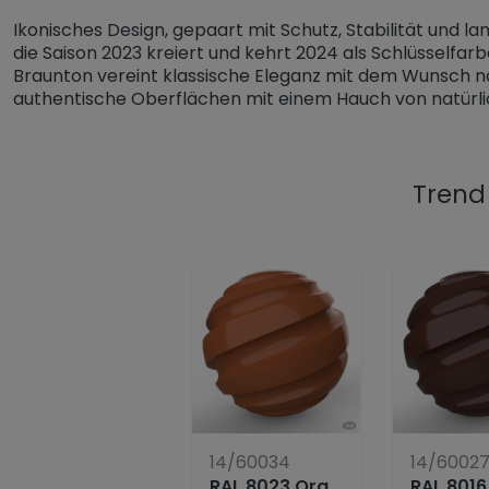
Ikonisches Design, gepaart mit Schutz, Stabilität und l
die Saison 2023 kreiert und kehrt 2024 als Schlüsselfar
Braunton vereint klassische Eleganz mit dem Wunsch na
authentische Oberflächen mit einem Hauch von natürl
Trend
14/60034
14/6002
RAL 8023 Orangebraun