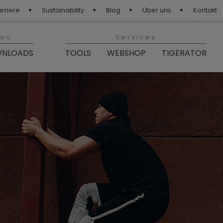
arriere
Sustainability
Blog
Über uns
Kontakt
ien
Services
NLOADS
TOOLS
WEBSHOP
TIGERATOR