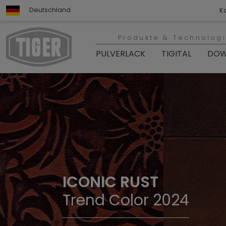
Deutschland
K
Produkte & Technolog
PULVERLACK
TIGITAL
DOW
ICONIC RUST
Trend Color 2024