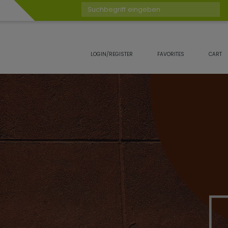
Suchbegriff eingeben
LOGIN/REGISTER
FAVORITES
CART