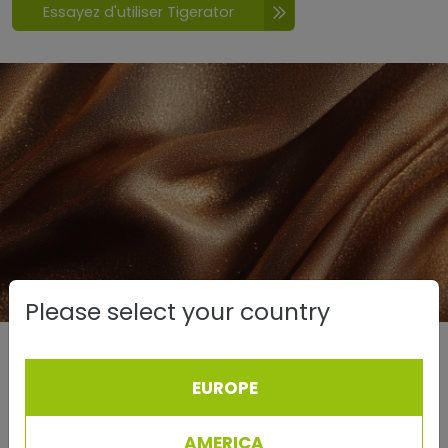
Essayez d'utiliser Tigerator
Please select your country
Quartz fumé
EUROPE
Grounding Energy for Inner Balance
Le quartz fumé est réputé pour ses effets calmants
AMERICA