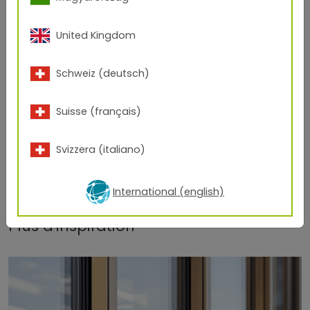
United Kingdom
Schweiz (deutsch)
Suisse (français)
Svizzera (italiano)
International (english)
Plus d'inspiration