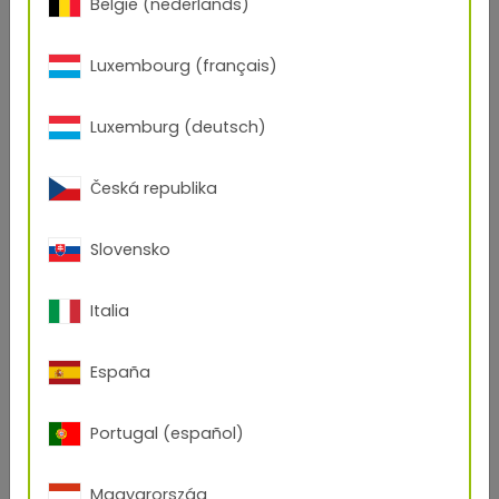
België (nederlands)
Luxembourg (français)
Luxemburg (deutsch)
Česká republika
Slovensko
Italia
España
Portugal (español)
Magyarország