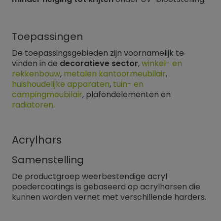
Toepassingen
De toepassingsgebieden zijn voornamelijk te
vinden in de
decoratieve sector
,
winkel- en
rekkenbouw
,
metalen kantoormeubilair
,
huishoudelijke apparaten
,
tuin- en
campingmeubilair
, plafondelementen en
radiatoren
.
Acrylhars
Samenstelling
De productgroep weerbestendige acryl
poedercoatings is gebaseerd op acrylharsen die
kunnen worden vernet met verschillende harders.