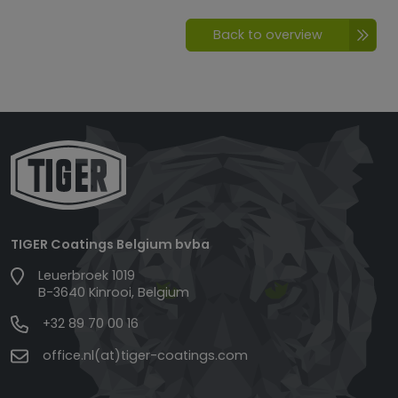
Back to overview
TIGER Coatings Belgium bvba
Leuerbroek 1019
B-3640 Kinrooi, Belgium
+32 89 70 00 16
office.nl(at)tiger-coatings.com