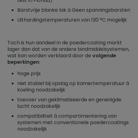
test in Florida)
Barstvrije blanke lak à Geen spanningsbarsten
Uithardingstemperaturen van 130 °C mogelijk
Toch is hun aandeel in de poedercoating markt
lager dan dat van de andere bindmiddelsystemen,
wat kan worden verklaard door de
volgende
beperkingen
:
hoge prijs
niet stabiel bij opslag op kamertemperatuur à
koeling noodzakelijk
toevoer van geklimatiseerde en gereinigde
lucht noodzakelijk
compatibiliteit à compartimentering van
systemen met conventionele poedercoatings
noodzakelijk