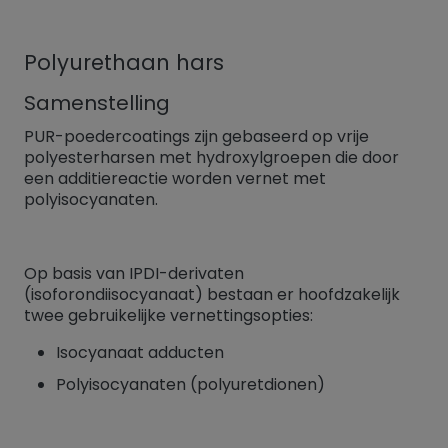
Polyurethaan hars
Samenstelling
PUR-poedercoatings zijn gebaseerd op vrije
polyesterharsen met hydroxylgroepen die door
een additiereactie worden vernet met
polyisocyanaten.
Op basis van IPDI-derivaten
(isoforondiisocyanaat) bestaan er hoofdzakelijk
twee gebruikelijke vernettingsopties:
Isocyanaat adducten
Polyisocyanaten (polyuretdionen)