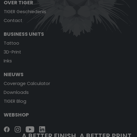
OVER TIGER
TIGER Geschiedenis
Contact
BUSINESS UNITS
Tattoo
3D-Print
Inks
NIEUWS
Coverage Calculator
Downloads
TIGER Blog
WEBSHOP
A BETTER FINISH.
A BETTER PRINT.