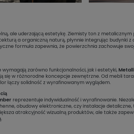
ną, ale uderzającą estetykę. Ziemisty ton z metalicznym
turą a organiczną naturą, płynnie integrując budynki z
czne formuła zapewnia, że powierzchnia zachowuje swoj
wymagają zarówno funkcjonalności, jak i estetyki,
Metal
ają się w różnorodne koncepcje zewnętrzne. Od mebli ta
olor łączy solidność z wyrafinowanym wyglądem.
cią
Amber
reprezentuje indywidualność i wyrafinowanie. Niezal
henne, obudowy elektroniczne, czy instalacje detaliczne, 
większa atrakcyjność wizualną produktów, ale także zape
.