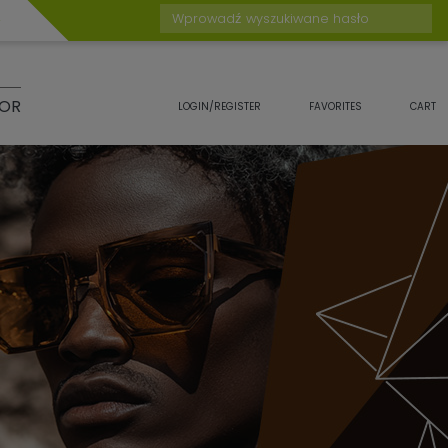
Wprowadź wyszukiwane hasło
TOR
LOGIN/REGISTER
FAVORITES
CART