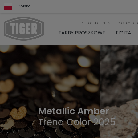
Polska
Products & Technol
FARBY PROSZKOWE
TIGITAL
Metallic Amber
Trend Color 2025