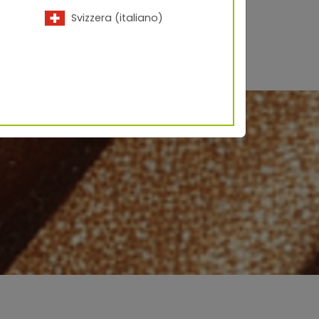
Svizzera (italiano)