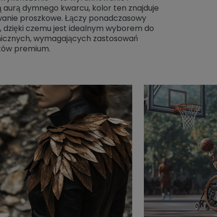
 aurą dymnego kwarcu, kolor ten znajduje
wanie proszkowe. Łączy ponadczasowy
, dzięki czemu jest idealnym wyborem do
nicznych, wymagających zastosowań
któw premium.