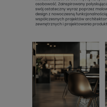
osobowość. Zainspirowany połyskującą
swój ostateczny wyraz poprzez malo
design z nowoczesną funkcjonalnością
współczesnych projektów architekto
zewnętrznych i projektowania produ