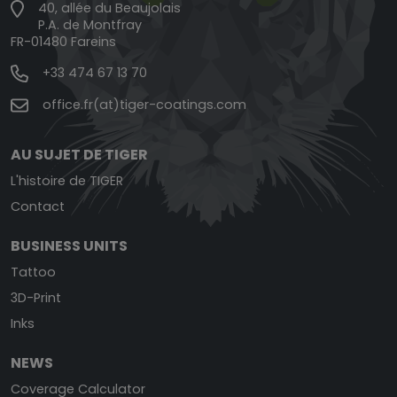
40, allée du Beaujolais
P.A. de Montfray
FR-01480 Fareins
+33 474 67 13 70
office.fr(at)tiger-coatings.com
AU SUJET DE TIGER
L'histoire de TIGER
Contact
BUSINESS UNITS
Tattoo
3D-Print
Inks
NEWS
Coverage Calculator