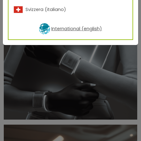
Svizzera (italiano)
International (english)