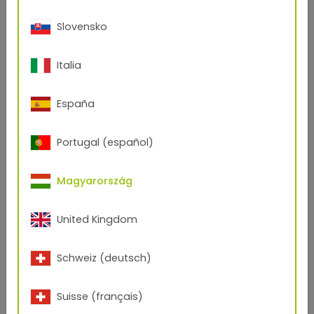
Slovensko
Italia
España
Portugal (español)
Magyarország
United Kingdom
Schweiz (deutsch)
Suisse (français)