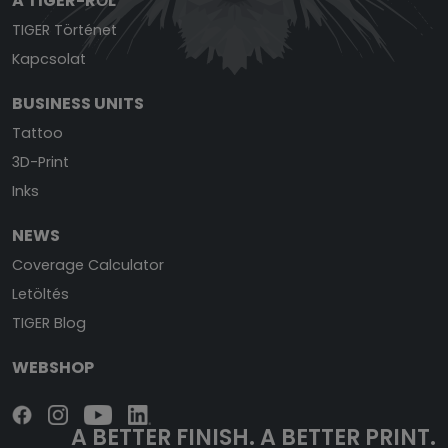
A TIGER-RŐL
TIGER Történet
Kapcsolat
BUSINESS UNITS
Tattoo
3D-Print
Inks
NEWS
Coverage Calculator
Letöltés
TIGER Blog
WEBSHOP
A BETTER FINISH.
A BETTER PRINT.