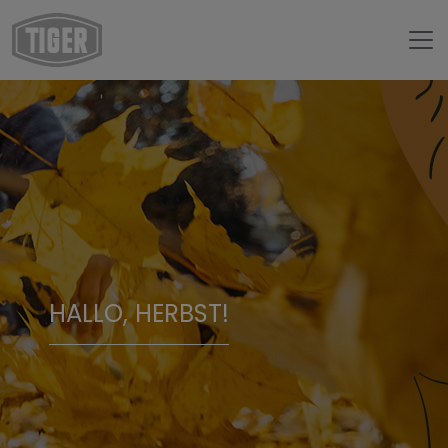
HALLO, HERBST!