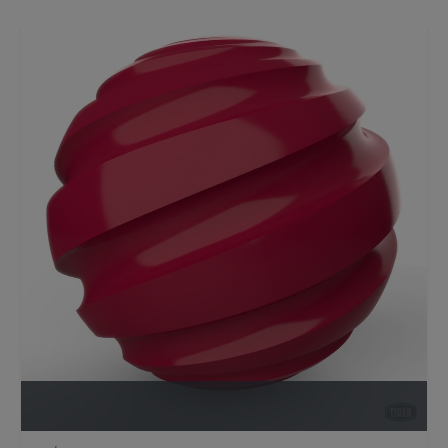
Open Product