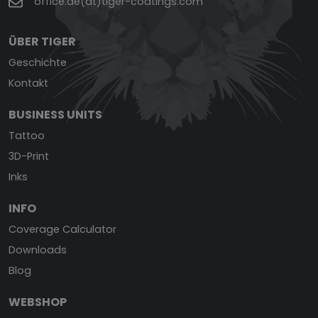
office.de(at)tiger-coatings.com
ÜBER TIGER
Geschichte
Kontakt
BUSINESS UNITS
Tattoo
3D-Print
Inks
INFO
Coverage Calculator
Downloads
Blog
WEBSHOP