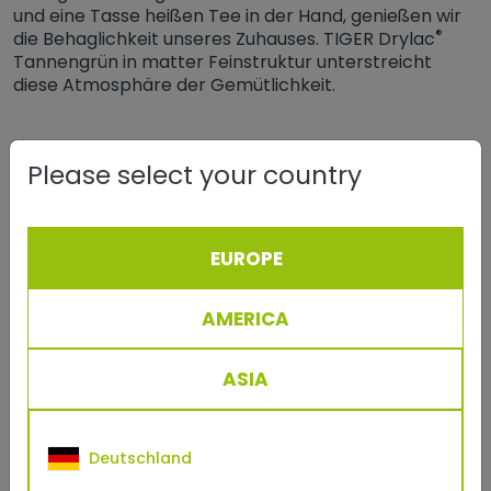
und eine Tasse heißen Tee in der Hand, genießen wir
®
die Behaglichkeit unseres Zuhauses. TIGER Drylac
Tannengrün in matter Feinstruktur unterstreicht
diese Atmosphäre der Gemütlichkeit.
Please select your country
EUROPE
AMERICA
ASIA
Deutschland