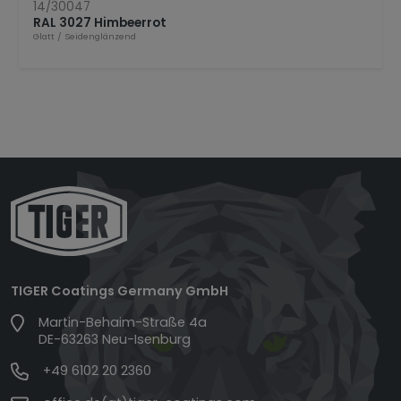
14/30047
RAL 3027 Himbeerrot
Glatt
/
Seidenglänzend
TIGER Coatings Germany GmbH
Martin-Behaim-Straße 4a
DE-63263 Neu-Isenburg
+49 6102 20 2360