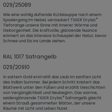
029/25089
Wie eine wohlig duftende Kürbissuppe nach einem
®
Spaziergang im Nebel, verzaubert TIGER Drylac
Tieforange unsere Sinne mit innerer Wärme und
Geborgenheit. Die kraftvolle, glänzende Nuance
erinnert an das intensive Schauspiel der Natur, bevor
Schnee und Eis ins Lande ziehen.
RAL 1017 Safrangelb
029/20910
In sattem Gold erstrahlt das Laub im sanften Licht
des Indian Summer. Bei jedem Schritt knistert das
Blattwerk unter den Füßen und erzählt Geschichten
von Vergänglichkeit und Neubeginn. Das warme,
®
seidenglänzende TIGER Drylac
Safrangelb gleicht
einem Strauß gesammelter Blätter, der unsere
Räume mit Licht und Leben flutet.