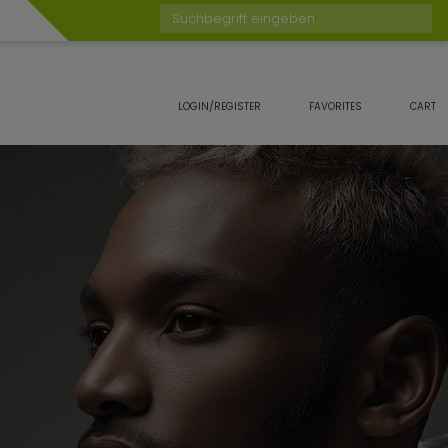
Suchbegriff eingeben
LOGIN/REGISTER
FAVORITES
CART