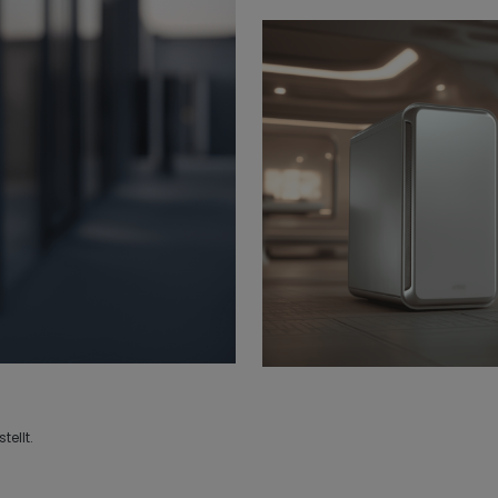
tellt.