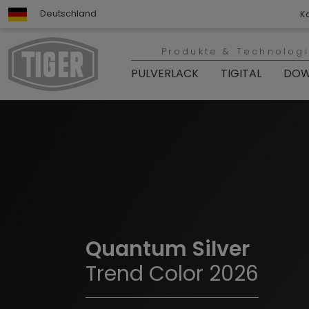
Deutschland
K
Produkte & Technolog
PULVERLACK
TIGITAL
DOW
Quantum Silver
Trend Color 2026