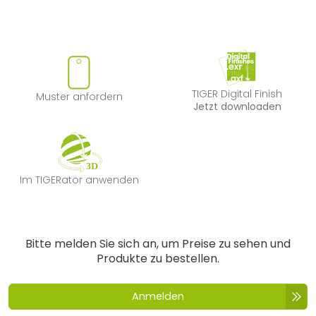
Muster anfordern
TIGER Digital F
TIGER Digital Finish
Muster anfordern
Jetzt downloaden
Im TIGERator anwenden
Im TIGERator anwenden
Bitte melden Sie sich an, um Preise zu sehen und
Produkte zu bestellen.
Anmelden