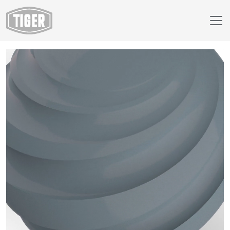
Webshop
59/72700 - RAL 7000 Fehgrau