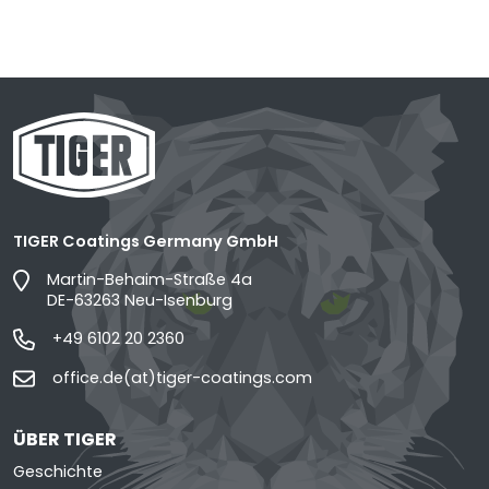
TIGER Coatings Germany GmbH
Martin-Behaim-Straße 4a
DE-63263 Neu-Isenburg
+49 6102 20 2360
office.de(at)tiger-coatings.com
ÜBER TIGER
Geschichte