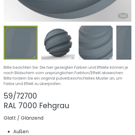
Bitte beachten Sie: Die hier gezeigten Farben und Effekte können je
nach Bildschirm vom ursprünglichen Farbton/Effekt abweichen.
Bitte fordern Sie ein original pulverbeschichtetes Muster an, um
Farbe und Effekt zu überprüfen.
Produkt teilen
Produkt zu Favori
59/72700
RAL 7000 Fehgrau
Glatt
/
Glänzend
Außen