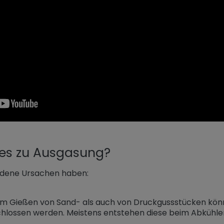
s zu Ausgasung?
edene Ursachen haben:
im Gießen von Sand- als auch von Druckgussstücken kön
chlossen werden. Meistens entstehen diese beim Abkühl