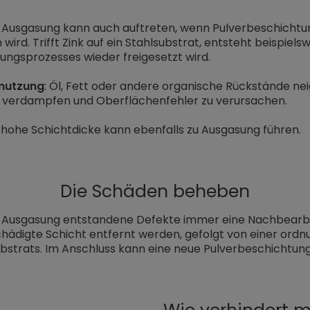
: Ausgasung kann auch auftreten, wenn Pulverbeschichtun
wird. Trifft Zink auf ein Stahlsubstrat, entsteht beispiel
ngsprozesses wieder freigesetzt wird.
mutzung
: Öl, Fett oder andere organische Rückstände ne
u verdampfen und Oberflächenfehler zu verursachen.
zu hohe Schichtdicke kann ebenfalls zu Ausgasung führen.
Die Schäden beheben
h Ausgasung entstandene Defekte immer eine Nachbearb
hädigte Schicht entfernt werden, gefolgt von einer or
bstrats. Im Anschluss kann eine neue Pulverbeschichtun