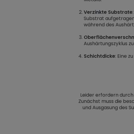
Verzinkte Substrate
Substrat aufgetragen 
während des Aushärtu
Oberflächenversch
Aushärtungszyklus z
Schichtdicke
: Eine 
Leider erfordern durc
Zunächst muss die besc
und Ausgasung des Su