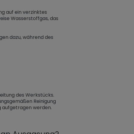
g auf ein verzinktes
sweise Wasserstoffgas, das
igen dazu, während des
eitung des Werkstücks.
dnungsgemäßen Reinigung
g aufgetragen werden.