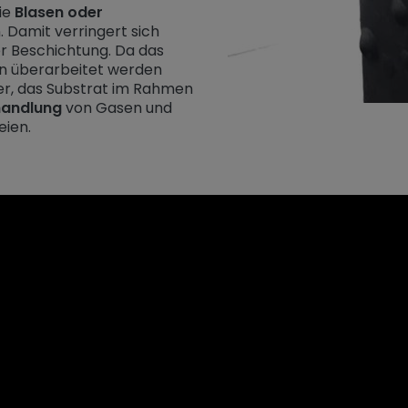
ie
Blasen oder
 Damit verringert sich
er Beschichtung. Da das
en überarbeitet werden
ger, das Substrat im Rahmen
handlung
von Gasen und
eien.