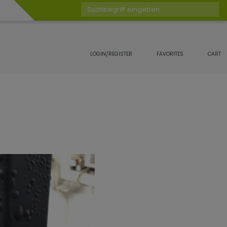
Suchbegriff eingeben
LOGIN/REGISTER
FAVORITES
CART