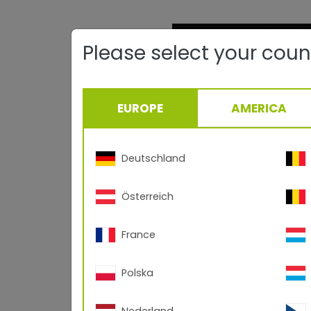
Please select your coun
EUROPE
AMERICA
Deutschland
Österreich
France
Polska
Nederland