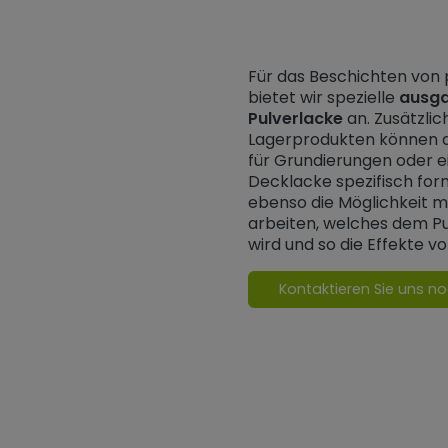
Für das Beschichten von
bietet wir spezielle
ausg
Pulverlacke
an. Zusätzlic
Lagerprodukten können d
für Grundierungen oder e
Decklacke spezifisch for
ebenso die Möglichkeit 
arbeiten, welches dem P
wird und so die Effekte v
Kontaktieren Sie uns n