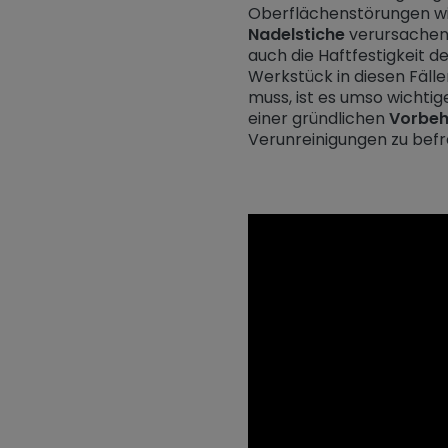
Oberflächenstörungen w
Nadelstiche
verursachen.
auch die Haftfestigkeit d
Werkstück in diesen Fäll
muss, ist es umso wichti
einer gründlichen
Vorbe
Verunreinigungen zu befr