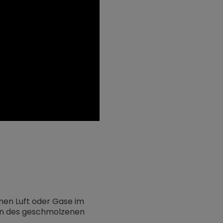
nen Luft oder Gase im
en des geschmolzenen