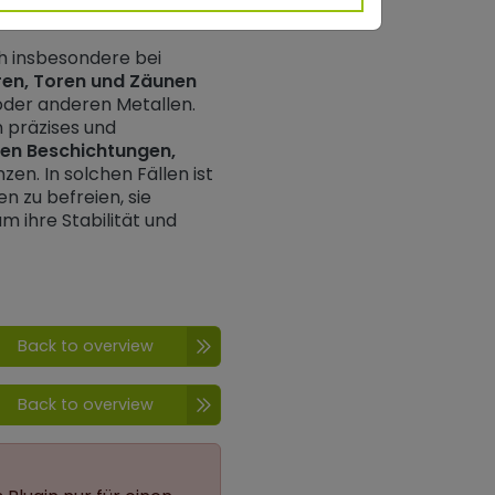
h insbesondere bei
ren, Toren und Zäunen
oder anderen Metallen.
in präzises und
en Beschichtungen,
en. In solchen Fällen ist
 zu befreien, sie
 ihre Stabilität und
Back to overview
Back to overview