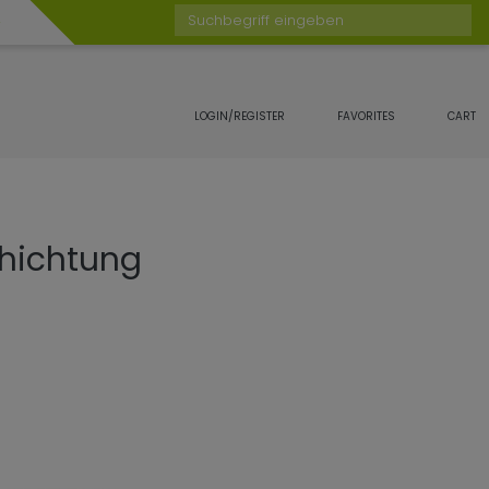
Suchbegriff eingeben
LOGIN/REGISTER
FAVORITES
CART
chichtung