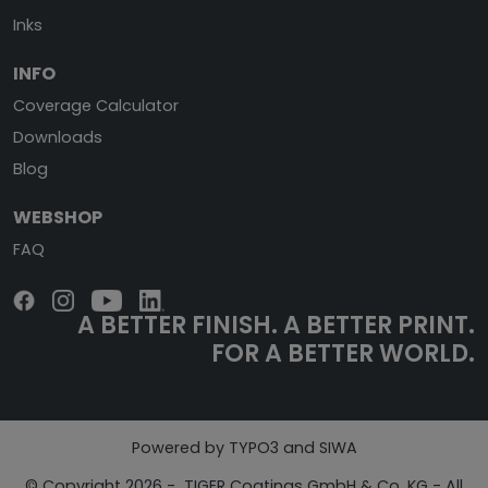
Inks
INFO
Coverage Calculator
Downloads
Blog
WEBSHOP
FAQ
A BETTER FINISH.
A BETTER PRINT.
FOR A BETTER WORLD.
Powered by TYPO3 and SIWA
© Copyright 2026 - TIGER Coatings GmbH & Co. KG - All