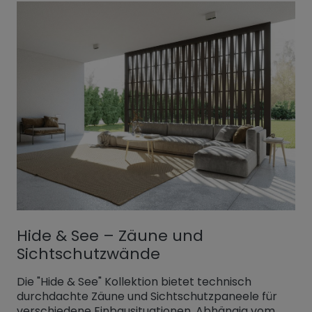
Hide & See – Zäune und
Sichtschutzwände
Die "Hide & See" Kollektion bietet technisch
durchdachte Zäune und Sichtschutzpaneele für
verschiedene Einbausituationen. Abhängig vom