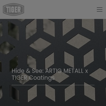
Hide & See: ARTIG METALL x
TIGER Coatings