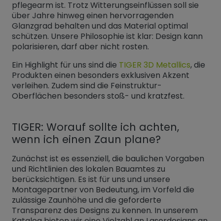
pflegearm ist. Trotz Witterungseinflüssen soll sie
über Jahre hinweg einen hervorragenden
Glanzgrad behalten und das Material optimal
schützen. Unsere Philosophie ist klar: Design kann
polarisieren, darf aber nicht rosten.
Ein Highlight für uns sind die
TIGER 3D Metallics
, die
Produkten einen besonders exklusiven Akzent
verleihen. Zudem sind die Feinstruktur-
Oberflächen besonders stoß- und kratzfest.
TIGER: Worauf sollte ich achten,
wenn ich einen Zaun plane?
Zunächst ist es essenziell, die baulichen Vorgaben
und Richtlinien des lokalen Bauamtes zu
berücksichtigen. Es ist für uns und unsere
Montagepartner von Bedeutung, im Vorfeld die
zulässige Zaunhöhe und die geforderte
Transparenz des Designs zu kennen. In unserem
Katalog bieten wir eine Vielzahl an Laserdesigns an.