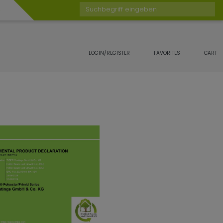
Suchbegriff eingeben
LOGIN/REGISTER
FAVORITES
CART