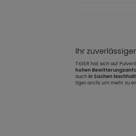
Ihr zuverlässige
TIGER hat sich auf Pulverb
hohen Bewitterungsanf
auch
in Sachen Nachhalt
tiger.archi, um mehr zu er