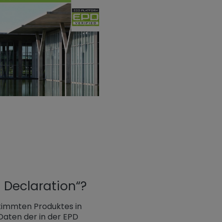
 Declaration“?
timmten Produktes in
Daten der in der EPD