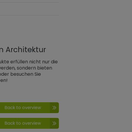
n Architektur
kte erfüllen nicht nur die
 werden, sondern bieten
 oder besuchen Sie
zen!
Back to overview
Back to overview