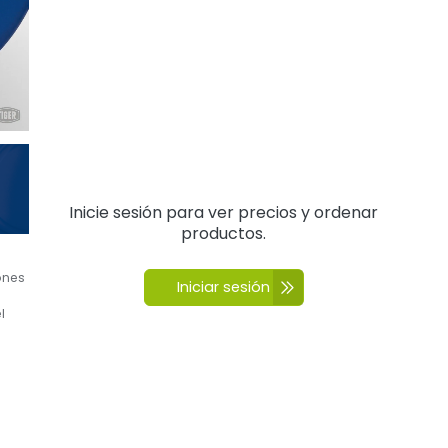
Inicie sesión para ver precios y ordenar
productos.
ones
Iniciar sesión
l