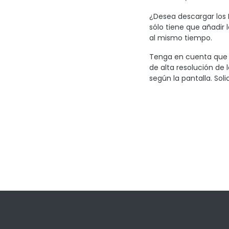
¿Desea descargar los D
sólo tiene que añadir 
al mismo tiempo.
Tenga en cuenta que l
de alta resolución de 
según la pantalla. Soli