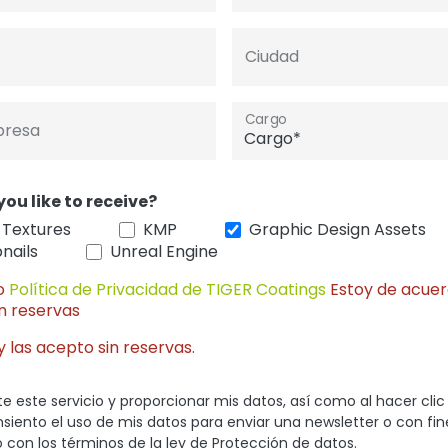
Ciudad
Cargo
presa
you like to receive?
 Textures
KMP
Graphic Design Assets
nails
Unreal Engine
do
Política de Privacidad de TIGER Coatings
Estoy de acuer
in reservas
y las acepto sin reservas.
e este servicio y proporcionar mis datos, así como al hacer clic
nsiento el uso de mis datos para enviar una newsletter o con fi
 con los términos de la ley de Protección de datos.