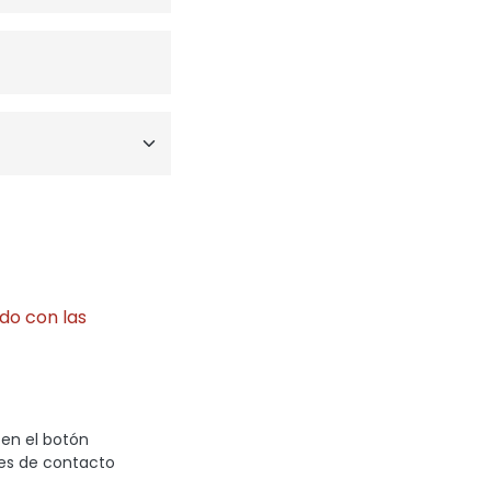
do con las
 en el botón
nes de contacto