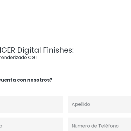
GER Digital Finishes:
 renderizado CGI
cuenta con nosotros?
Apellido
o
Número de Teléfono