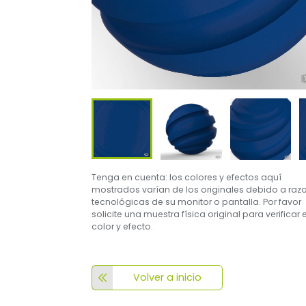
Tenga en cuenta: los colores y efectos aquí
mostrados varían de los originales debido a raz
tecnológicas de su monitor o pantalla. Por favor
solicite una muestra física original para verificar e
color y efecto.
Volver a inicio