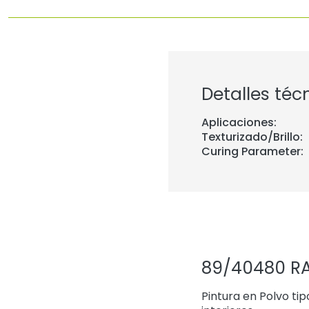
Detalles téc
Aplicaciones:
Texturizado/Brillo:
Curing Parameter:
89/40480 RA
Pintura en Polvo ti