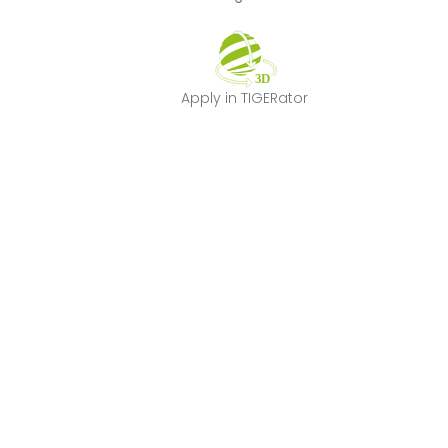
Apply in TIGERat
Apply in TIGERator