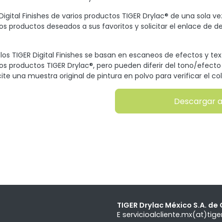
igital Finishes de varios productos TIGER Drylac® de una sola ve
los productos deseados a sus favoritos y solicitar el enlace de d
os TIGER Digital Finishes se basan en escaneos de efectos y te
los productos TIGER Drylac®, pero pueden diferir del tono/efecto 
cite una muestra original de pintura en polvo para verificar el col
Descargar 
TIGER Drylac México S.A. de 
E
servicioalcliente.mx(at)ti