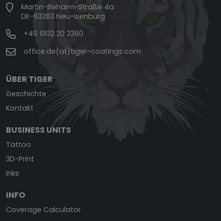
Martin-Behaim-Straße 4a
DE-63263 Neu-Isenburg
+49 6102 20 2360
office.de(at)tiger-coatings.com
ÜBER TIGER
Geschichte
Kontakt
BUSINESS UNITS
Tattoo
3D-Print
Inks
INFO
Coverage Calculator