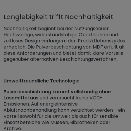
Langlebigkeit trifft Nachhaltigkeit
Nachhaltigkeit beginnt bei der Nutzungsdauer.
Hochwertige, widerstandsfähige Oberflächen und
zeitloses Design verlängern den Produktlebenszyklus
erheblich. Die Pulverbeschichtung von MDF erfüllt all
diese Anforderungen und bietet damit klare Vorteile
gegenüber alternativen Beschichtungsverfahren.
Umweltfreundliche Technologie
Pulverbeschichtung kommt vollständig ohne
Lösemittel aus
und verursacht keine VOC-
Emissionen. Auf energieintensive
Abluftnachbehandlung kann verzichtet werden – ein
Vorteil sowohl für die Umwelt als auch für sensible
Einsatzbereiche wie Museen, Bibliotheken oder
Archive.