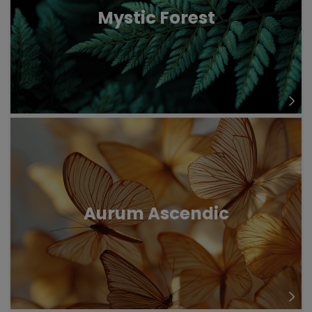
Mystic Forest
Aurum Ascendic