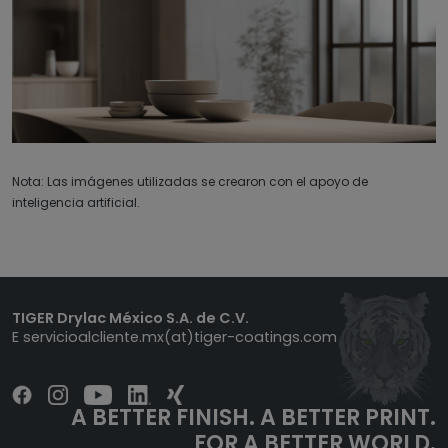
Nota: Las imágenes utilizadas se crearon con el apoyo de
inteligencia artificial.
TIGER Drylac México S.A. de C.V.
E
servicioalcliente.mx(at)tiger-coatings.com
A BETTER FINISH. A BETTER PRINT.
FOR A BETTER WORLD.