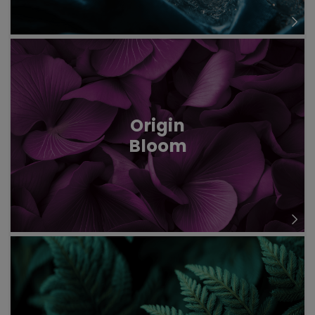
Origin
Bloom