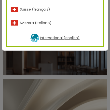
Suisse (français)
Svizzera (italiano)
International (english)