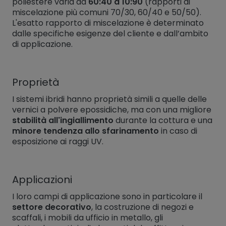
poliestere varia da
60:40 a 10:90
(rapporti di
miscelazione più comuni 70/30, 60/40 e 50/50).
L'esatto rapporto di miscelazione è determinato
dalle specifiche esigenze del cliente e dall’ambito
di applicazione.
Proprietà
I sistemi ibridi hanno proprietà simili a quelle delle
vernici a polvere epossidiche, ma con una migliore
stabilità all'ingiallimento
durante la cottura e una
minore tendenza allo sfarinamento
in caso di
esposizione ai raggi UV.
Applicazioni
I loro campi di applicazione sono in particolare il
settore decorativo
, la costruzione di negozi e
scaffali, i mobili da ufficio in metallo, gli