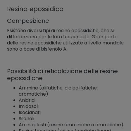
Resina epossidica
Composizione
Esistono diversi tipi di resine epossidiche, che si
differenziano per le loro funzionalità. Gran parte
delle resine epossidiche utilizzate a livello mondiale
sono a base di bisfenolo A.
Possibilità di reticolazione delle resine
epossidiche
Ammine (alifatiche, cicloalifatiche,
aromatiche)
Anidridi
Imidazoli
Isocianati
Silanoli
Aminoplasti (resine amminiche o ammidiche)
Resine fenoliche (resine fenoliche lineari,