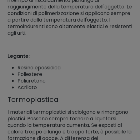
il tempo di riscaldamento più lungo al
raggiungimento della temperatura dell'oggetto. Le
condizioni di polimerizzazione si applicano sempre
a partire dalla temperatura dell'oggetto. I
termoindurenti sono altamente elastici e resistenti
agli urti.
Legante:
Resina epossidica
Poliestere
Poliuretano
Acrilato
Termoplastica
I materiali termoplastici si sciolgono e rimangono
plastici. Possono sempre tornare a liquefarsi
quando la temperatura aumenta. Se esposti al
calore troppo a lungo e troppo forte, è possibile la
formazione di gocce. A differenza dei