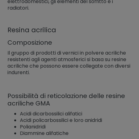
elettrodomestici, gli elementi del soffitto e i
radiatori.
Resina acrilica
Composizione
Il gruppo di prodotti di vernici in polvere acriliche
resistenti agli agenti atmosferici si basa su resine
acriliche che possono essere collegate con diversi
indurenti.
Possibilità di reticolazione delle resine
acriliche GMA
Acidi dicarbossilici alifatici
Acidi policarbossilici e loro anidridi
Polianidridi
Diammine alifatiche