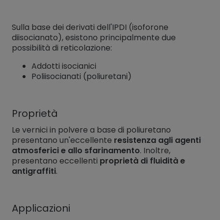
Sulla base dei derivati dell'IPDI (isoforone
diisocianato), esistono principalmente due
possibilità di reticolazione:
Addotti isocianici
Poliisocianati (poliuretani)
Proprietà
Le vernici in polvere a base di poliuretano
presentano un'eccellente
resistenza agli agenti
atmosferici e allo sfarinamento
. Inoltre,
presentano eccellenti
proprietà di fluidità e
antigraffiti
.
Applicazioni