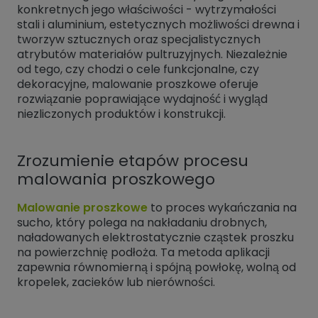
konkretnych jego właściwości - wytrzymałości
stali i aluminium, estetycznych możliwości drewna i
tworzyw sztucznych oraz specjalistycznych
atrybutów materiałów pultruzyjnych. Niezależnie
od tego, czy chodzi o cele funkcjonalne, czy
dekoracyjne, malowanie proszkowe oferuje
rozwiązanie poprawiające wydajność i wygląd
niezliczonych produktów i konstrukcji.
Zrozumienie etapów procesu
malowania proszkowego
Malowanie proszkowe
to proces wykańczania na
sucho, który polega na nakładaniu drobnych,
naładowanych elektrostatycznie cząstek proszku
na powierzchnię podłoża. Ta metoda aplikacji
zapewnia równomierną i spójną powłokę, wolną od
kropelek, zacieków lub nierówności.