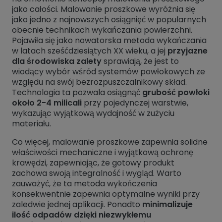
jako całości. Malowanie proszkowe wyróżnia się
jako jedno z najnowszych osiągnięć w popularnych
obecnie technikach wykańczania powierzchni.
Pojawiła się jako nowatorska metoda wykańczania
w latach sześćdziesiątych XX wieku, a jej
przyjazne
dla środowiska zalety
sprawiają, że jest to
wiodący wybór wśród systemów powłokowych ze
względu na swój bezrozpuszczalnikowy skład.
Technologia ta pozwala osiągnąć
grubość powłoki
około 2-4 milicali
przy pojedynczej warstwie,
wykazując wyjątkową wydajność w zużyciu
materiału.
Co więcej, malowanie proszkowe zapewnia solidne
właściwości mechaniczne i wyjątkową ochronę
krawędzi, zapewniając, że gotowy produkt
zachowa swoją integralność i wygląd. Warto
zauważyć, że ta metoda wykończenia
konsekwentnie zapewnia optymalne wyniki przy
zaledwie jednej aplikacji. Ponadto
minimalizuje
ilość odpadów dzięki niezwykłemu