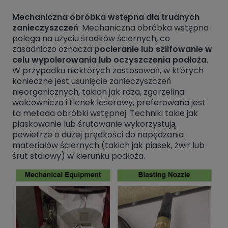
Mechaniczna obróbka wstępna dla trudnych
zanieczyszczeń
: Mechaniczna obróbka wstępna
polega na użyciu środków ściernych, co
zasadniczo oznacza
pocieranie lub szlifowanie w
celu wypolerowania lub oczyszczenia podłoża
.
W przypadku niektórych zastosowań, w których
konieczne jest usunięcie zanieczyszczeń
nieorganicznych, takich jak rdza, zgorzelina
walcownicza i tlenek laserowy, preferowana jest
ta metoda obróbki wstępnej. Techniki takie jak
piaskowanie lub śrutowanie wykorzystują
powietrze o dużej prędkości do napędzania
materiałów ściernych (takich jak piasek, żwir lub
śrut stalowy) w kierunku podłoża.