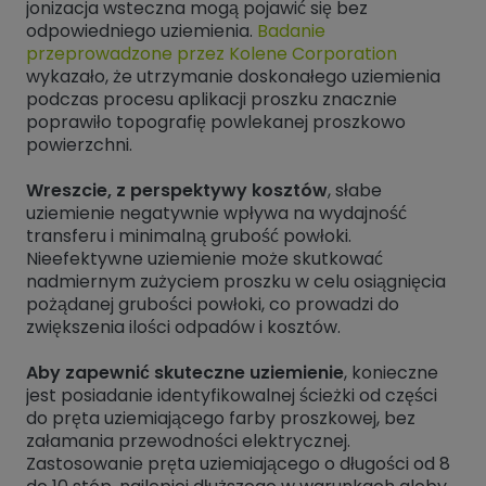
jonizacja wsteczna mogą pojawić się bez
odpowiedniego uziemienia.
Badanie
przeprowadzone przez Kolene Corporation
wykazało, że utrzymanie doskonałego uziemienia
podczas procesu aplikacji proszku znacznie
poprawiło topografię powlekanej proszkowo
powierzchni.
Wreszcie, z perspektywy kosztów
, słabe
uziemienie negatywnie wpływa na wydajność
transferu i minimalną grubość powłoki.
Nieefektywne uziemienie może skutkować
nadmiernym zużyciem proszku w celu osiągnięcia
pożądanej grubości powłoki, co prowadzi do
zwiększenia ilości odpadów i kosztów.
Aby zapewnić skuteczne uziemienie
, konieczne
jest posiadanie identyfikowalnej ścieżki od części
do pręta uziemiającego farby proszkowej, bez
załamania przewodności elektrycznej.
Zastosowanie pręta uziemiającego o długości od 8