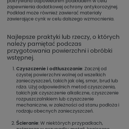
pokrywana odpowiednim podkładem w celu
zapewnienia dodatkowej ochrony antykorozyjnej.
Podkład może również zawierać materiały
zawierające cynk w celu dalszego wzmocnienia.
Najlepsze praktyki lub rzeczy, o których
należy pamiętać podczas
przygotowania powierzchni i obróbki
wstępnej.
Czyszczenie i odtłuszczanie
: Zacznij od
czystej powierzchni wolnej od wszelkich
zanieczyszczeń, takich jak olej, smar, brud lub
rdza. Użyj odpowiednich metod czyszczenia,
takich jak czyszczenie alkaliczne, czyszczenie
rozpuszczalnikiem lub czyszczenie
mechaniczne, w zależności od stanu podłoża i
rodzaju obecnych zanieczyszczeń.
Ścieranie
: W niektórych przypadkach,