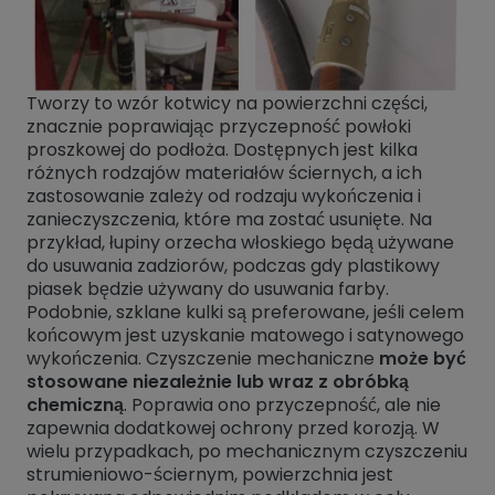
Tworzy to wzór kotwicy na powierzchni części,
znacznie poprawiając przyczepność powłoki
proszkowej do podłoża. Dostępnych jest kilka
różnych rodzajów materiałów ściernych, a ich
zastosowanie zależy od rodzaju wykończenia i
zanieczyszczenia, które ma zostać usunięte. Na
przykład, łupiny orzecha włoskiego będą używane
do usuwania zadziorów, podczas gdy plastikowy
piasek będzie używany do usuwania farby.
Podobnie, szklane kulki są preferowane, jeśli celem
końcowym jest uzyskanie matowego i satynowego
wykończenia. Czyszczenie mechaniczne
może być
stosowane niezależnie lub wraz z obróbką
chemiczną
. Poprawia ono przyczepność, ale nie
zapewnia dodatkowej ochrony przed korozją. W
wielu przypadkach, po mechanicznym czyszczeniu
strumieniowo-ściernym, powierzchnia jest