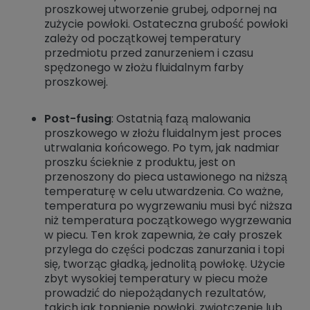
proszkowej utworzenie grubej, odpornej na
zużycie powłoki. Ostateczna grubość powłoki
zależy od początkowej temperatury
przedmiotu przed zanurzeniem i czasu
spędzonego w złożu fluidalnym farby
proszkowej.
Post-fusing
: Ostatnią fazą malowania
proszkowego w złożu fluidalnym jest proces
utrwalania końcowego. Po tym, jak nadmiar
proszku ścieknie z produktu, jest on
przenoszony do pieca ustawionego na niższą
temperaturę w celu utwardzenia. Co ważne,
temperatura po wygrzewaniu musi być niższa
niż temperatura początkowego wygrzewania
w piecu. Ten krok zapewnia, że cały proszek
przylega do części podczas zanurzania i topi
się, tworząc gładką, jednolitą powłokę. Użycie
zbyt wysokiej temperatury w piecu może
prowadzić do niepożądanych rezultatów,
takich jak topnienie powłoki, zwiotczenie lub