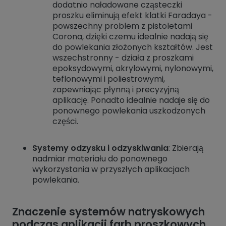
dodatnio naładowane cząsteczki
proszku eliminują efekt klatki Faradaya -
powszechny problem z pistoletami
Corona, dzięki czemu idealnie nadają się
do powlekania złożonych kształtów. Jest
wszechstronny - działa z proszkami
epoksydowymi, akrylowymi, nylonowymi,
teflonowymi i poliestrowymi,
zapewniając płynną i precyzyjną
aplikację. Ponadto idealnie nadaje się do
ponownego powlekania uszkodzonych
części.
Systemy odzysku i odzyskiwania
: Zbierają
nadmiar materiału do ponownego
wykorzystania w przyszłych aplikacjach
powlekania.
Znaczenie systemów natryskowych
podczas aplikacji farb proszkowych