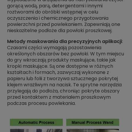
gorącą wodą, parą, detergentami i innymi
roztworami do obróbki wstępnej w celu
oczyszczenia i chemicznego przygotowania
powierzchni przed powlekaniem. Zapewniają one
nieskazitelne podłoże dla powłoki proszkowej.
Metody maskowania dla precyzyjnych aplikacji
:
Czasami części wymagają pozostawienia
określonych obszarów bez powłoki. W tym miejscu
do gry wkraczają produkty maskujące, takie jak
kropki maskujące. Są one dostępne w różnych
kształtach i formach, zazwyczaj wykonane z
papieru lub folii z tworzywa sztucznego pokrytej
klejem wrażliwym na nacisk. Te sprytne narzędzia
przylegają do podłoża, chroniąc pokryte obszary
przed kontaktem z materiałem proszkowym
podczas procesu powlekania.