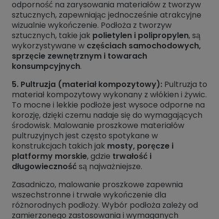
odporność na zarysowania materiałów z tworzyw
sztucznych, zapewniając jednocześnie atrakcyjne
wizualnie wykończenie. Podłoża z tworzyw
sztucznych, takie jak
polietylen i polipropylen
, są
wykorzystywane w
częściach samochodowych,
sprzęcie zewnętrznym i towarach
konsumpcyjnych
.
5. Pultruzja (materiał kompozytowy):
Pultruzja to
materiał kompozytowy wykonany z włókien i żywic.
To mocne i lekkie podłoże jest wysoce odporne na
korozję, dzięki czemu nadaje się do wymagających
środowisk. Malowanie proszkowe materiałów
pultruzyjnych jest często spotykane w
konstrukcjach takich jak
mosty, poręcze i
platformy morskie
, gdzie
trwałość i
długowieczność
są najważniejsze.
Zasadniczo, malowanie proszkowe zapewnia
wszechstronne i trwałe wykończenie dla
różnorodnych podłoży. Wybór podłoża zależy od
zamierzonego zastosowania i wymaganych