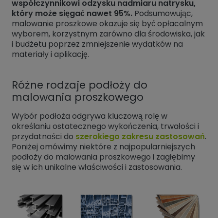
współczynnikowi odzysku nadmiaru natrysku,
który może sięgać nawet 95%.
Podsumowując,
malowanie proszkowe okazuje się być opłacalnym
wyborem, korzystnym zarówno dla środowiska, jak
i budżetu poprzez zmniejszenie wydatków na
materiały i aplikację.
Różne rodzaje podłoży do
malowania proszkowego
Wybór podłoża odgrywa kluczową rolę w
określaniu ostatecznego wykończenia, trwałości i
przydatności do
szerokiego zakresu zastosowań
.
Poniżej omówimy niektóre z najpopularniejszych
podłoży do malowania proszkowego i zagłębimy
się w ich unikalne właściwości i zastosowania.