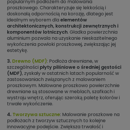
popularnym podłożem do malowania
proszkowego. Charakteryzuje się lekkością i
doskonałą odpornością na korozję, dlatego jest
idealnym wyborem dla
elementów
architektonicznych, konstrukcji zewnętrznych i
komponentów lotniczych
. Gładka powierzchnia
aluminium pozwala na uzyskanie nieskazitelnego
wykończenia powłoki proszkowej, zwiększając jej
estetykę.
3.
Drewno (MDF)
: Podłoża drewniane, w
szczególności
płyty pilśniowe o średniej gęstości
(MDF)
, zyskały w ostatnich latach popularność w
zastosowaniach związanych z malowaniem
proszkowym. Malowane proszkowo powierzchnie
drewniane są stosowane w meblach, szafkach i
wystroju wnętrz, oferując szeroką paletę kolorów i
trwałe wykończenie.
4.
Tworzywa sztuczne
: Malowanie proszkowe na
podłożach z tworzyw sztucznych to kolejne
innowacyjne podejście. Zwiększa trwałość i