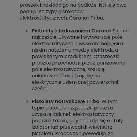
proszek i nakłada go na podłoże. Istnieją dwa
popularne typy pistoletów
elektrostatycznych: Corona i Tribo.
Pistolety z ładowaniem Corona
: Są one
najczęściej używane i wytwarzają pole
elektrostatyczne o wysokim napięciu i
niskim natężeniu między elektrodą a
powlekanym produktem. Cząsteczki
proszku przechodzą przez zjonizowane
pole elektrostatyczne, zostają
naładowane i osadzają się na
elektrycznie uziemionej powierzchni
części.
Pistolety natryskowe Tribo
: W tym
typie pistoletu cząsteczki proszku
uzyskują ładunek elektrostatyczny
poprzez tarcie, gdy ocierają się o stały
izolator lub przewodnik wewnątrz
pistoletu. Proces ten powoduje, że