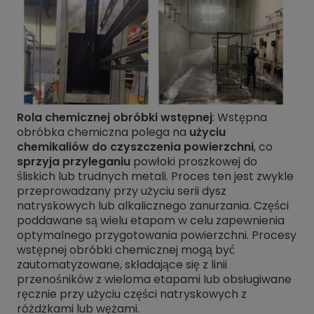
Rola chemicznej obróbki wstępnej
: Wstępna
obróbka chemiczna polega na
użyciu
chemikaliów do czyszczenia powierzchni
, co
sprzyja przyleganiu
powłoki proszkowej do
śliskich lub trudnych metali. Proces ten jest zwykle
przeprowadzany przy użyciu serii dysz
natryskowych lub alkalicznego zanurzania. Części
poddawane są wielu etapom w celu zapewnienia
optymalnego przygotowania powierzchni. Procesy
wstępnej obróbki chemicznej mogą być
zautomatyzowane, składające się z linii
przenośników z wieloma etapami lub obsługiwane
ręcznie przy użyciu części natryskowych z
różdżkami lub wężami.