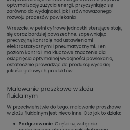
optymalizację zużycia energii, przyczyniając się
zarówno do wydajności, jak i zrównoważonego
rozwoju procesów powlekania.
Wreszcie, w pełni cyfrowe jednostki sterujące stają
się coraz bardziej powszechne, zapewniając
precyzyjną kontrolę nad ustawieniami
elektrostatycznymi i pneumatycznymi. Ten
poziom kontroli ma kluczowe znaczenie dla
osiągnięcia optymalnej wydajności powlekania,
ostatecznie prowadząc do produkcji wysokiej
jakości gotowych produktów.
Malowanie proszkowe w złożu
fluidalnym
W przeciwieństwie do tego, malowanie proszkowe
w złożu fluidalnym jest nieco inne. Oto jak to działa:
Podgrzewanie
: Części są wstępnie
podgrzewane, aby zapewnić skuteczne