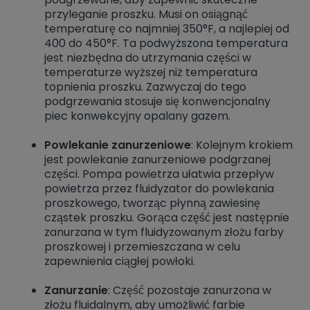
przyleganie proszku. Musi on osiągnąć
temperaturę co najmniej 350°F, a najlepiej od
400 do 450°F. Ta podwyższona temperatura
jest niezbędna do utrzymania części w
temperaturze wyższej niż temperatura
topnienia proszku. Zazwyczaj do tego
podgrzewania stosuje się konwencjonalny
piec konwekcyjny opalany gazem.
Powlekanie zanurzeniowe
: Kolejnym krokiem
jest powlekanie zanurzeniowe podgrzanej
części. Pompa powietrza ułatwia przepływ
powietrza przez fluidyzator do powlekania
proszkowego, tworząc płynną zawiesinę
cząstek proszku. Gorąca część jest następnie
zanurzana w tym fluidyzowanym złożu farby
proszkowej i przemieszczana w celu
zapewnienia ciągłej powłoki.
Zanurzanie
: Część pozostaje zanurzona w
złożu fluidalnym, aby umożliwić farbie