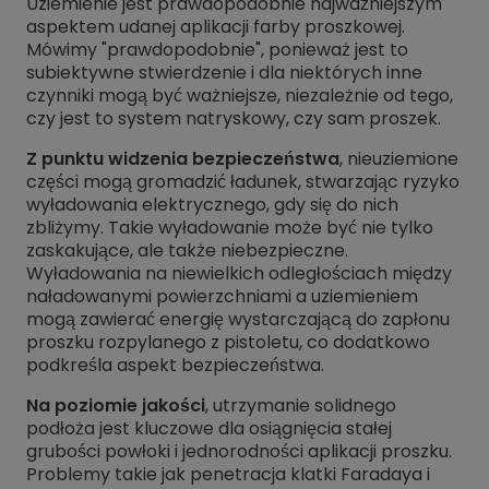
Uziemienie jest prawdopodobnie najważniejszym
aspektem udanej aplikacji farby proszkowej.
Mówimy "prawdopodobnie", ponieważ jest to
subiektywne stwierdzenie i dla niektórych inne
czynniki mogą być ważniejsze, niezależnie od tego,
czy jest to system natryskowy, czy sam proszek.
Z punktu widzenia bezpieczeństwa
, nieuziemione
części mogą gromadzić ładunek, stwarzając ryzyko
wyładowania elektrycznego, gdy się do nich
zbliżymy. Takie wyładowanie może być nie tylko
zaskakujące, ale także niebezpieczne.
Wyładowania na niewielkich odległościach między
naładowanymi powierzchniami a uziemieniem
mogą zawierać energię wystarczającą do zapłonu
proszku rozpylanego z pistoletu, co dodatkowo
podkreśla aspekt bezpieczeństwa.
Na poziomie jakości
, utrzymanie solidnego
podłoża jest kluczowe dla osiągnięcia stałej
grubości powłoki i jednorodności aplikacji proszku.
Problemy takie jak penetracja klatki Faradaya i