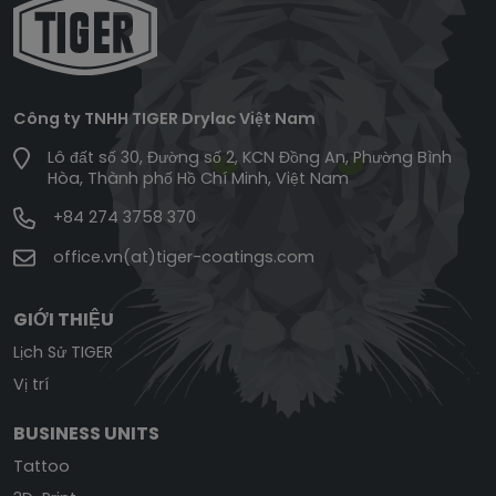
Công ty TNHH TIGER Drylac Việt Nam
Lô đất số 30, Đường số 2, KCN Đồng An, Phường Bình
Hòa, Thành phố Hồ Chí Minh, Việt Nam
+84 274 3758 370
office.vn(at)tiger-coatings.com
GIỚI THIỆU
Lịch Sử TIGER
Vị trí
BUSINESS UNITS
Tattoo