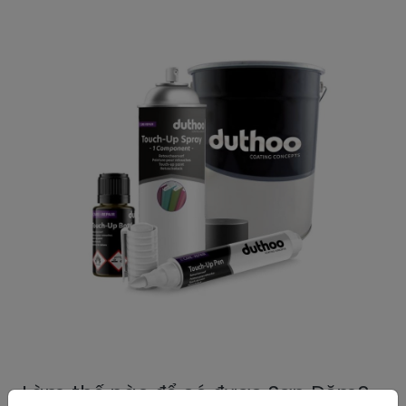
Làm thế nào để có được Sơn Dặm?