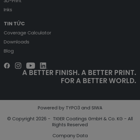
3D-Print
Inks
TIN TỨC
Coverage Calculator
Downloads
Blog
A BETTER FINISH.
A BETTER PRINT.
FOR A BETTER WORLD.
Powered by TYPO3 and SIWA
© Copyright 2026 - TIGER Coatings GmbH & Co. KG - All
Rights Reserved
Company Data