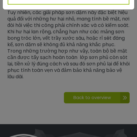
khác đều có thể sử dụng.
Tuy nhiên, các giải pháp sơn dặm này đặc biệt hiệu
quả đối với những hư hại nhỏ, mang tính bề mặt, nơi
đòi hỏi việc thi công phải chính xác và có kiểm soát.
Khi hư hại lan rộng, chẳng hạn như các mảng sơn
bong tróc lớn, vết trầy xước sâu, hoặc rỉ sét đáng
kể, sơn dặm sẽ không đủ khả năng khắc phục.
Trong những trường hợp như vậy, toàn bộ bề mặt
cần được tẩy sạch hoàn toàn lớp sơn phủ còn sót
lại, tiền xử lý đúng cách và sau đó sơn phủ lại để khôi
phục tính toàn vẹn và đảm bảo khả năng bảo vệ
lâu dài.
Back to overview